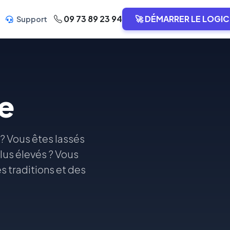
09 73 89 23 94
🚀 DÉMARRER LE LOGIC
Support
e
 ? Vous êtes lassés
lus élevés ? Vous
 traditions et des