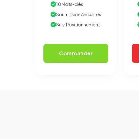
10 Mots-clés
Soumission Annuaires
Suivi Positionnement
Commander