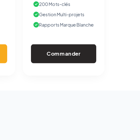
200 Mots-clés
Gestion Multi-projets
Rapports Marque Blanche
Commander