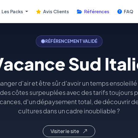
Les Packs
Avis Clients
Références
FAQ
RÉFÉRENCEMENT VALIDÉ
Vacance Sud Itali
nger d'air et être sûr d'avoir un temps ensoleillé
des côtes surpeuplées avec des tarifs toujours p
acances, d'un dépaysement total, de découvrir des
cultures dans un cadre inoubliable ?
Visiter le site