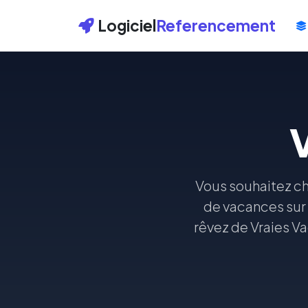
Logiciel
Referencement
Vous souhaitez cha
de vacances sur 
rêvez de Vraies V