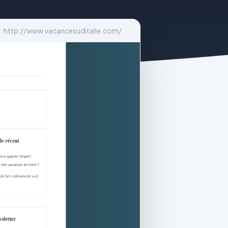
http://www.vacancesuditalie.com/