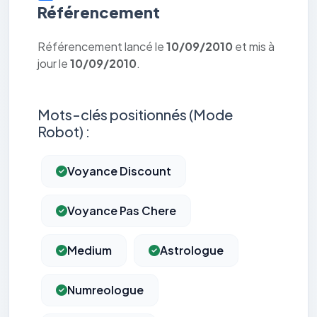
Référencement
Référencement lancé le
10/09/2010
et mis à
jour le
10/09/2010
.
Mots-clés positionnés (Mode
Robot) :
Voyance Discount
Voyance Pas Chere
Medium
Astrologue
Numreologue