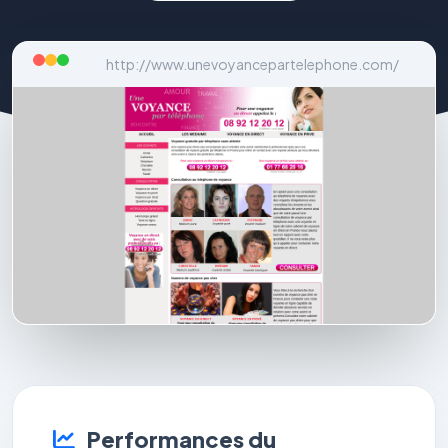
http://www.unevoyancepartelephone.com/
Performances du