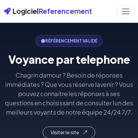
Logiciel
Referencement
RÉFÉRENCEMENT VALIDÉ
Voyance par telephone
Chagrin damour ? Besoin de réponses
immédiates ? Que vous réserve lavenir ? Vous
pouvez connaitre les réponses à ses
questions en choisissant de consulter lun des
meilleurs voyants de notre équipe 24/24 7/7.
Visiter le site