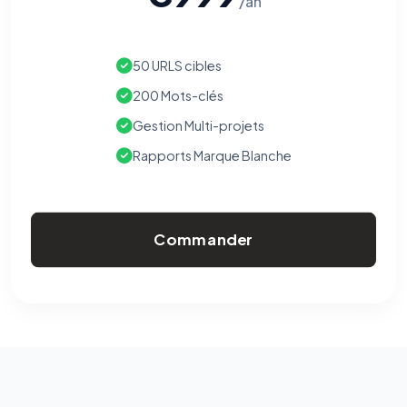
/an
50 URLS cibles
200 Mots-clés
Gestion Multi-projets
Rapports Marque Blanche
Commander