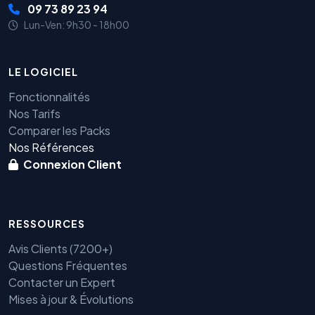
09 73 89 23 94
Lun-Ven: 9h30 - 18h00
LE LOGICIEL
Fonctionnalités
Nos Tarifs
Comparer les Packs
Nos Références
Connexion Client
RESSOURCES
Avis Clients (7200+)
Questions Fréquentes
Contacter un Expert
Mises à jour & Évolutions