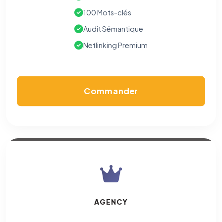
100 Mots-clés
Audit Sémantique
Netlinking Premium
Commander
AGENCY