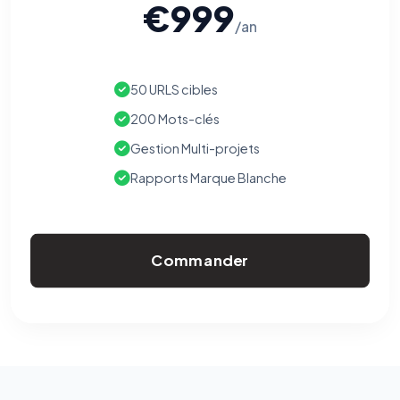
€999
/an
50 URLS cibles
200 Mots-clés
Gestion Multi-projets
Rapports Marque Blanche
Commander