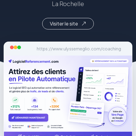
La Rochelle
Visiter le site
https://www.ulyssemeglio.com/coaching