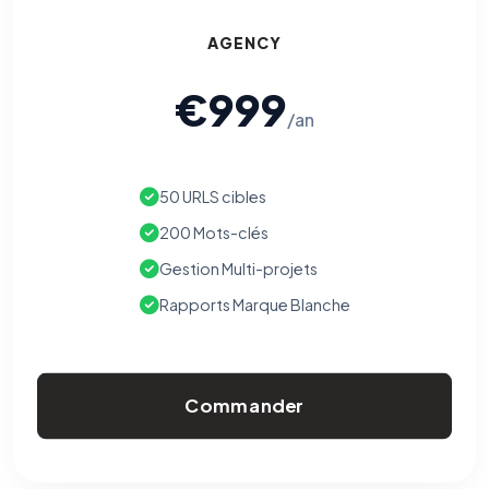
AGENCY
€999
/an
50 URLS cibles
200 Mots-clés
Gestion Multi-projets
Rapports Marque Blanche
Commander