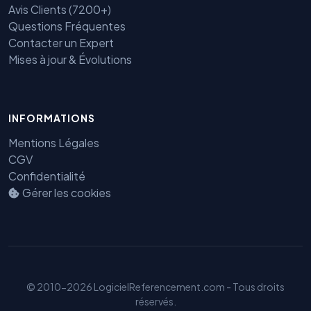
Avis Clients (7200+)
Questions Fréquentes
Contacter un Expert
Mises à jour & Évolutions
INFORMATIONS
Benjamin — Agent IA SEO &
GEO
Mentions Légales
CGV
Confidentialité
Gérer les cookies
© 2010-2026 LogicielReferencement.com - Tous droits
réservés.