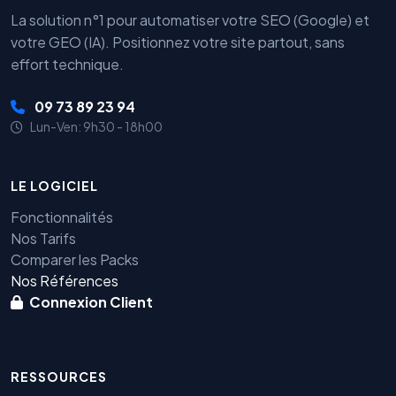
La solution n°1 pour automatiser votre SEO (Google) et
votre GEO (IA). Positionnez votre site partout, sans
effort technique.
09 73 89 23 94
Lun-Ven: 9h30 - 18h00
LE LOGICIEL
Fonctionnalités
Nos Tarifs
Comparer les Packs
Nos Références
Connexion Client
RESSOURCES