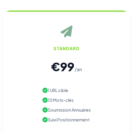
STANDARD
€99
/an
1 URL cible
10 Mots-clés
Soumission Annuaires
Suivi Positionnement