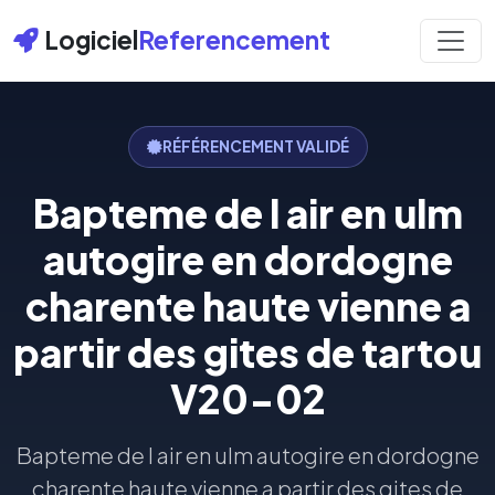
Logiciel
Referencement
RÉFÉRENCEMENT VALIDÉ
Bapteme de l air en ulm
autogire en dordogne
charente haute vienne a
partir des gites de tartou
V20-02
Bapteme de l air en ulm autogire en dordogne
charente haute vienne a partir des gites de