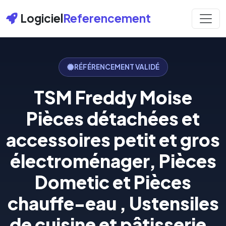
Logiciel
Referencement
RÉFÉRENCEMENT VALIDÉ
TSM Freddy Moise
Pièces détachées et
accessoires petit et gros
électroménager, Pièces
Dometic et Pièces
chauffe-eau , Ustensiles
de cuisine et pâtisserie .