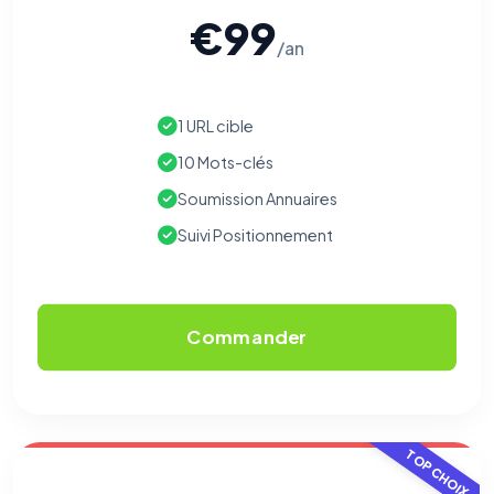
€99
/an
1 URL cible
10 Mots-clés
Soumission Annuaires
Suivi Positionnement
Commander
TOP CHOIX