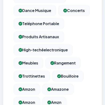
Dance Musique
Concerts
Teléphone Portable
Produits Artisanaux
High-techéelectronique
Meubles
Rangement
Trottinettes
Bouilloire
Amzon
Amazone
Amzon
Amzn