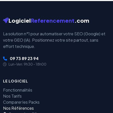
Logiciel
Referencement
.com
La solution n°1 pour automatiser votre SEO (Google) et
votre GEO (IA). Positionnez votre site partout, sans
effort technique.
09 73 89 23 94
Lun-Ven: 9h30 - 18h00
LE LOGICIEL
Fonctionnalités
Nos Tarifs
Comparer les Packs
Nos Références