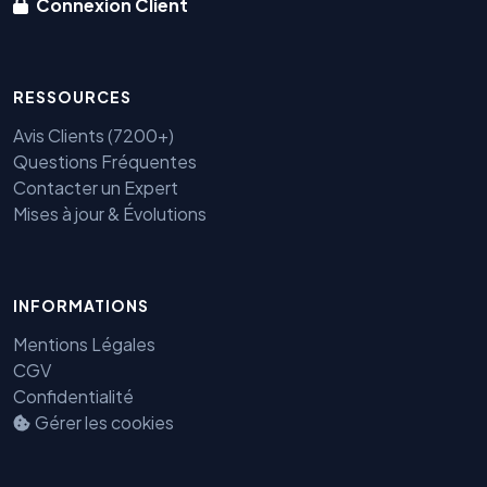
Connexion Client
RESSOURCES
Avis Clients (7200+)
Questions Fréquentes
Contacter un Expert
Mises à jour & Évolutions
INFORMATIONS
Mentions Légales
CGV
Confidentialité
Gérer les cookies
Benjamin — Agent IA SEO &
GEO