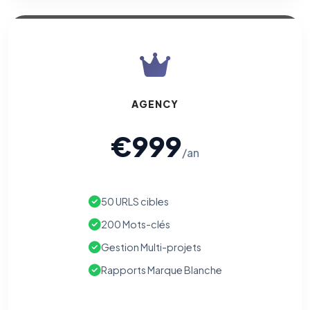
AGENCY
€999
/an
50 URLS cibles
200 Mots-clés
Gestion Multi-projets
Rapports Marque Blanche