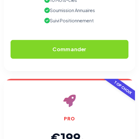
10 Mots-clés
Soumission Annuaires
Suivi Positionnement
Commander
TOP CHOIX
PRO
€199