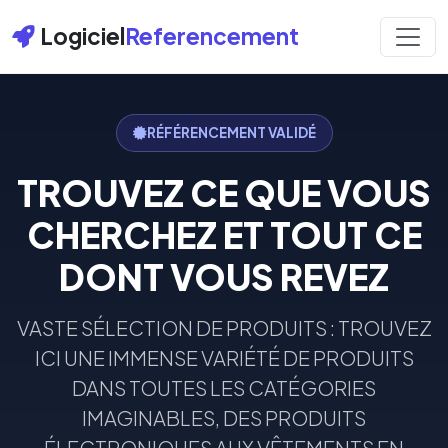
Logiciel
Referencement
RÉFÉRENCEMENT VALIDÉ
TROUVEZ CE QUE VOUS
CHERCHEZ ET TOUT CE
DONT VOUS REVEZ
VASTE SÉLECTION DE PRODUITS : TROUVEZ
ICI UNE IMMENSE VARIÉTÉ DE PRODUITS
DANS TOUTES LES CATÉGORIES
IMAGINABLES, DES PRODUITS
ÉLECTRONIQUES AUX VÊTEMENTS EN