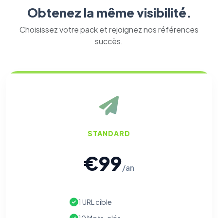
Obtenez la même visibilité.
Choisissez votre pack et rejoignez nos références
succès.
STANDARD
€99
/an
1 URL cible