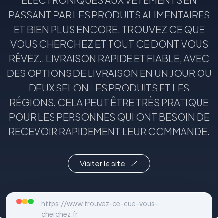
PASSANT PAR LES PRODUITS ALIMENTAIRES
ET BIEN PLUS ENCORE. TROUVEZ CE QUE
VOUS CHERCHEZ ET TOUT CE DONT VOUS
RÊVEZ.. LIVRAISON RAPIDE ET FIABLE, AVEC
DES OPTIONS DE LIVRAISON EN UN JOUR OU
DEUX SELON LES PRODUITS ET LES
RÉGIONS. CELA PEUT ÊTRE TRÈS PRATIQUE
POUR LES PERSONNES QUI ONT BESOIN DE
RECEVOIR RAPIDEMENT LEUR COMMANDE.
Visiter le site
https://www.trouvez-ce-que-vous-
cherchez.fr