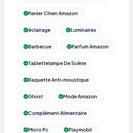
Panier Chien Amazon
éclairage
Luminaires
Barbecue
Parfum Amazon
Tablettelampe De Scène
Raquette Anti-moustique
Ghost
Mode Amazon
Complément Alimentaire
Micro Pc
Playmobil