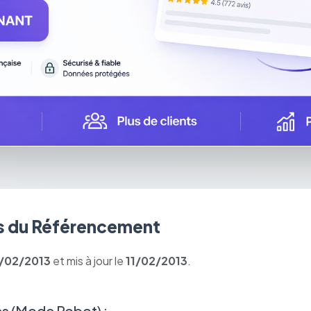
 du Référencement
1/02/2013
et mis à jour le
11/02/2013
.
s (Mode Robot) :