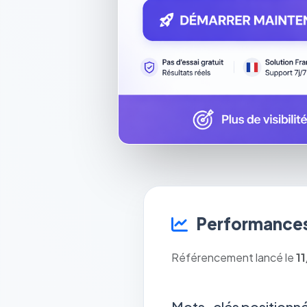
Performances
Référencement lancé le
1
Mots-clés positionné