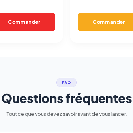
écrivez à
contact@logicielreferencement.com
. Détail :
Politique de
confidentialité
(section Traceurs dans les Courriels).
Commander
Commander
FAQ
Questions fréquentes
Tout ce que vous devez savoir avant de vous lancer.