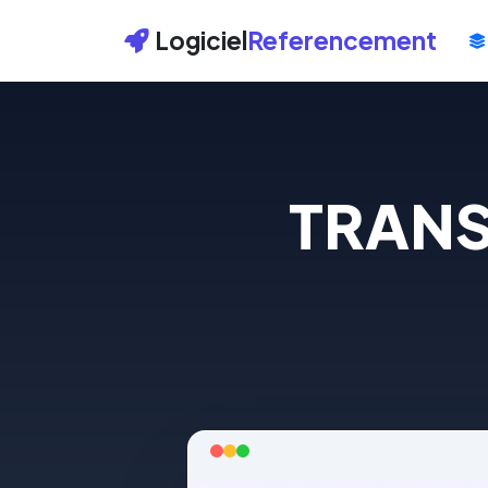
Logiciel
Referencement
TRANS