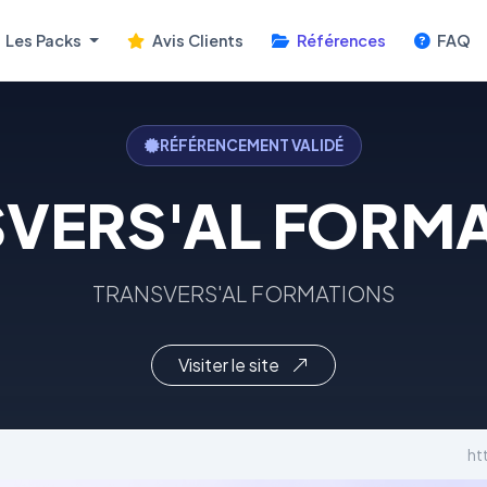
Les Packs
Avis Clients
Références
FAQ
RÉFÉRENCEMENT VALIDÉ
VERS'AL FORM
TRANSVERS'AL FORMATIONS
Visiter le site
ht