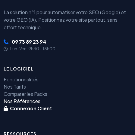
La solution n°1 pour automatiser votre SEO (Google) et
votre GEO (IA). Positionnez votre site partout, sans
effort technique.
09 73 89 23 94
Lun-Ven: 9h30 - 18h00
LE LOGICIEL
Fonctionnalités
Nos Tarifs
Comparer les Packs
Nos Références
Connexion Client
RESSOURCES