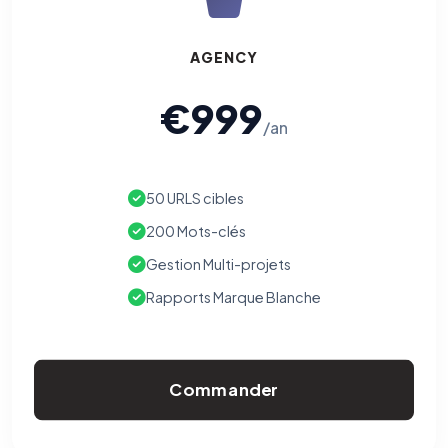
AGENCY
€999
/an
50 URLS cibles
200 Mots-clés
Gestion Multi-projets
Rapports Marque Blanche
Commander