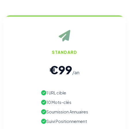
STANDARD
€99
/an
1 URL cible
10 Mots-clés
Soumission Annuaires
Suivi Positionnement