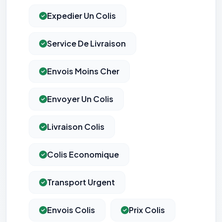
Expedier Un Colis
Service De Livraison
Envois Moins Cher
Envoyer Un Colis
Livraison Colis
Colis Economique
⚙️
Transport Urgent
Cookies essentiels
TOUJOURS ACTIF
Envois Colis
Prix Colis
Nécessaires au fonctionnement du site : session, sécurité,