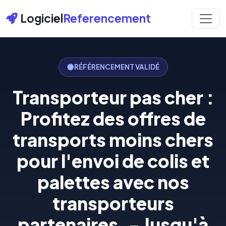
Logiciel
Referencement
RÉFÉRENCEMENT VALIDÉ
Transporteur pas cher :
Profitez des offres de
transports moins chers
pour l'envoi de colis et
palettes avec nos
transporteurs
partenaires. - Jusqu'à