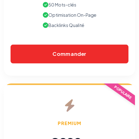
50 Mots-clés
Optimisation On-Page
Backlinks Qualité
Commander
POPULAIRE
PREMIUM