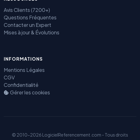
Avis Clients (7200+)
Questions Fréquentes
Contacter un Expert
Mises à jour & Évolutions
INFORMATIONS
Mentions Légales
CGV
Confidentialité
Gérer les cookies
Benjamin — Agent IA SEO &
GEO
© 2010-2026 LogicielReferencement.com - Tous droits