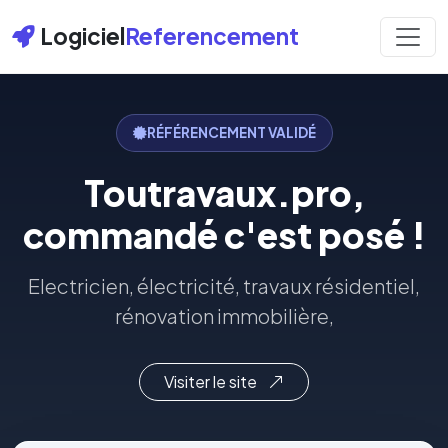
Logiciel
Referencement
RÉFÉRENCEMENT VALIDÉ
Toutravaux.pro,
commandé c'est posé !
Electricien, électricité, travaux résidentiel,
rénovation immobilière,
Visiter le site