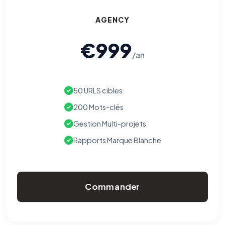
AGENCY
€999
/an
50 URLS cibles
200 Mots-clés
Gestion Multi-projets
Rapports Marque Blanche
Commander