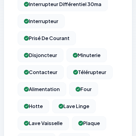
Interrupteur Différentiel 30ma
Interrupteur
Prisé De Courant
Disjoncteur
Minuterie
Contacteur
Télérupteur
Alimentation
Four
Hotte
Lave Linge
Lave Vaisselle
Plaque