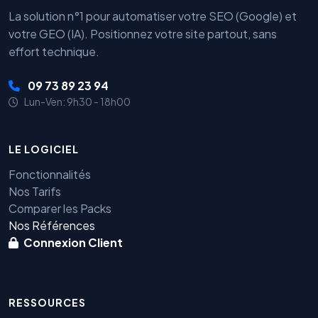
La solution n°1 pour automatiser votre SEO (Google) et
votre GEO (IA). Positionnez votre site partout, sans
effort technique.
09 73 89 23 94
Lun-Ven: 9h30 - 18h00
LE LOGICIEL
Fonctionnalités
Nos Tarifs
Comparer les Packs
Nos Références
Connexion Client
RESSOURCES