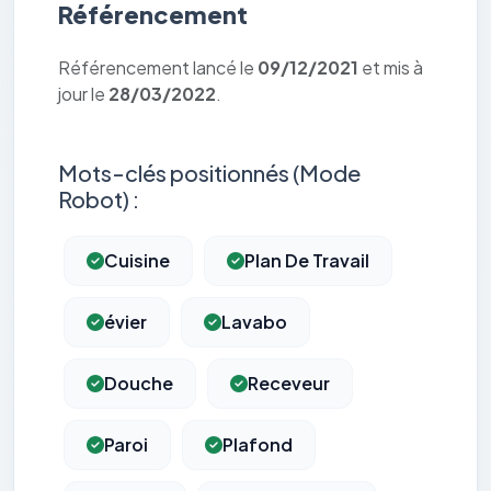
Référencement
Référencement lancé le
09/12/2021
et mis à
jour le
28/03/2022
.
Mots-clés positionnés (Mode
Robot) :
Cuisine
Plan De Travail
évier
Lavabo
Douche
Receveur
Paroi
Plafond