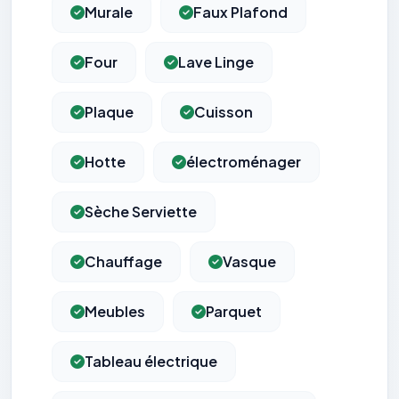
Murale
Faux Plafond
Four
Lave Linge
Plaque
Cuisson
Hotte
électroménager
Sèche Serviette
Chauffage
Vasque
Meubles
Parquet
Tableau électrique