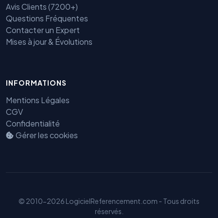
Avis Clients (7200+)
Questions Fréquentes
Contacter un Expert
Mises à jour & Évolutions
INFORMATIONS
Benjamin — Agent IA SEO &
GEO
Mentions Légales
CGV
Confidentialité
Gérer les cookies
© 2010-2026 LogicielReferencement.com - Tous droits
réservés.