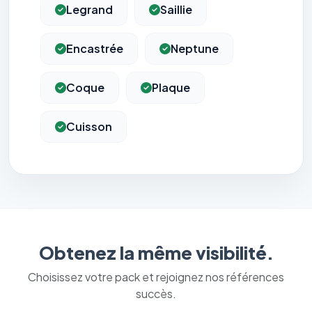
Legrand
Saillie
Encastrée
Neptune
Coque
Plaque
Cuisson
Obtenez la même visibilité.
Choisissez votre pack et rejoignez nos références
succès.