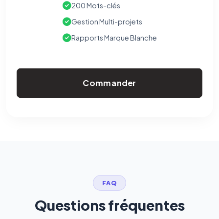
confidentialité
(section Traceurs dans les Courriels).
200 Mots-clés
Gestion Multi-projets
Rapports Marque Blanche
Commander
FAQ
Questions fréquentes