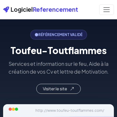
Logiciel
Referencement
RÉFÉRENCEMENT VALIDÉ
Toufeu-Toutflammes
Services et information sur le feu, Aide à la
création de vos Cv et lettre de Motivation.
Visiter le site
http://www.toufeu-toutflammes.com/