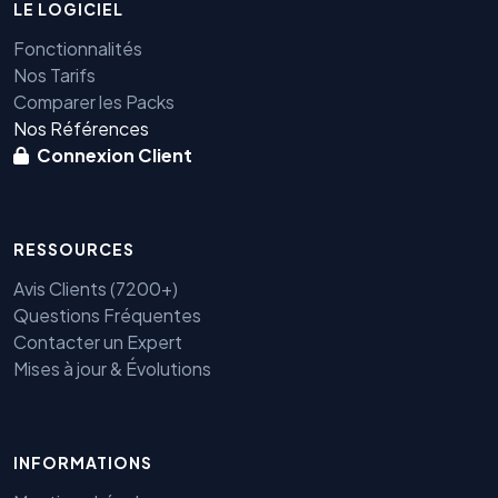
LE LOGICIEL
Fonctionnalités
Nos Tarifs
Comparer les Packs
Nos Références
Connexion Client
RESSOURCES
Avis Clients (7200+)
Questions Fréquentes
Contacter un Expert
Mises à jour & Évolutions
Benjamin — Agent IA SEO &
GEO
INFORMATIONS