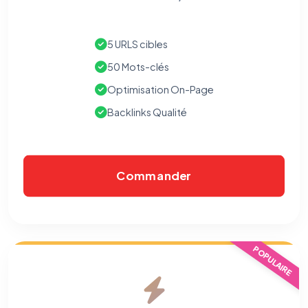
5 URLS cibles
50 Mots-clés
Optimisation On-Page
Backlinks Qualité
Commander
POPULAIRE