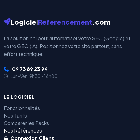
Logiciel
Referencement
.com
La solution n°1 pour automatiser votre SEO (Google) et
votre GEO (IA). Positionnez votre site partout, sans
effort technique.
09 73 89 23 94
Lun-Ven: 9h30 - 18h00
LE LOGICIEL
Fonctionnalités
Nos Tarifs
Comparer les Packs
Nos Références
Connexion Client