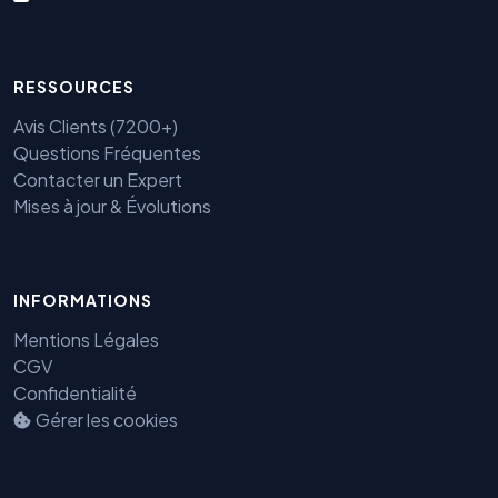
RESSOURCES
Avis Clients (7200+)
Questions Fréquentes
Contacter un Expert
Mises à jour & Évolutions
INFORMATIONS
Mentions Légales
Benjamin — Agent IA SEO &
GEO
CGV
Confidentialité
Gérer les cookies