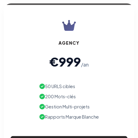
AGENCY
€999
/an
50 URLS cibles
200 Mots-clés
Gestion Multi-projets
Rapports Marque Blanche