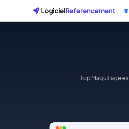
Logiciel
Referencement
Top Maquillage est