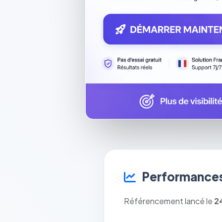
Performances
Référencement lancé le
2