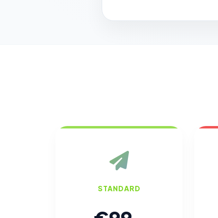
STANDARD
€99