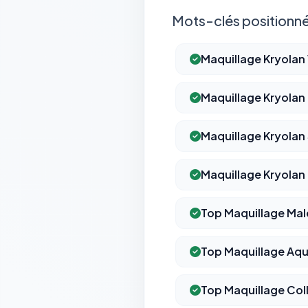
Mots-clés positionné
Maquillage Kryolan
Maquillage Kryolan
Maquillage Kryolan
Maquillage Kryolan 
Top Maquillage Mal
Top Maquillage Aqu
Top Maquillage Coll