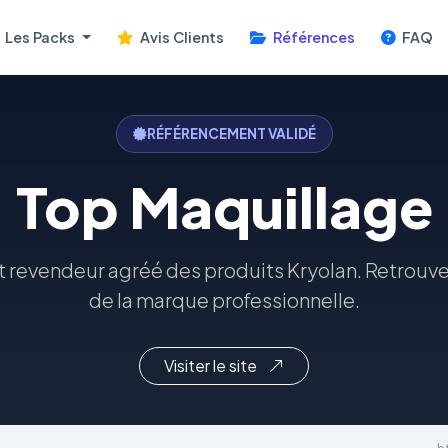
Les Packs
Avis Clients
Références
FAQ
RÉFÉRENCEMENT VALIDÉ
Top Maquillage
 revendeur agréé des produits Kryolan. Retrouve
de la marque professionnelle.
Visiter le site