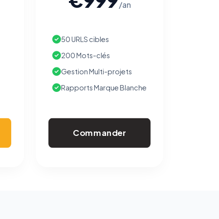
/an
50 URLS cibles
200 Mots-clés
Gestion Multi-projets
Rapports Marque Blanche
Commander