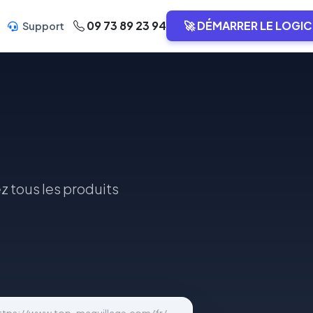
09 73 89 23 94
🚀 DÉMARRER LE LOGIC
Support
z tous les produits