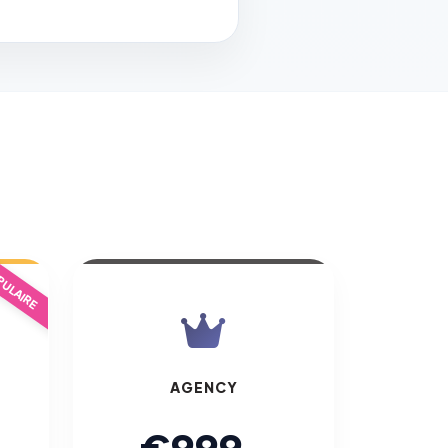
ULAIRE
AGENCY
€999