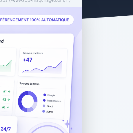
ttps://www.top-maquillage.com/fr/