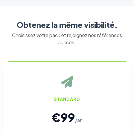
Obtenez la même visibilité.
Choisissez votre pack et rejoignez nos références
succès.
STANDARD
€99
/an