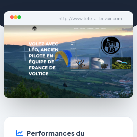
http://www.tete-a-lenvair.com
Performances du