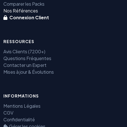
Comparer les Packs
Nos Références
Connexion Client
RESSOURCES
Avis Clients (7200+)
Questions Fréquentes
Contacter un Expert
Mises à jour & Évolutions
INFORMATIONS
Benjamin — Agent IA SEO &
Mentions Légales
GEO
CGV
Confidentialité
Gérer les cookies