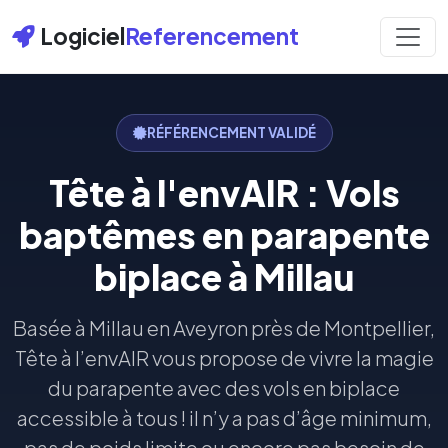
Logiciel
Referencement
RÉFÉRENCEMENT VALIDÉ
Tête à l'envAIR : Vols
baptêmes en parapente
biplace à Millau
Basée à Millau en Aveyron près de Montpellier,
Tête à l’envAIR vous propose de vivre la magie
du parapente avec des vols en biplace
accessible à tous ! il n’y a pas d’âge minimum,
pas de poids limite ou encore pas besoin de