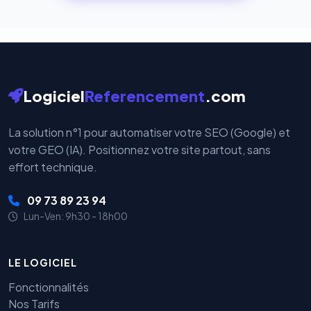
cryptées par ces plateformes certifiées PCI DSS.
Logiciel
Referencement
.com
La solution n°1 pour automatiser votre SEO (Google) et
votre GEO (IA). Positionnez votre site partout, sans
effort technique.
09 73 89 23 94
Lun-Ven: 9h30 - 18h00
LE LOGICIEL
Fonctionnalités
Nos Tarifs