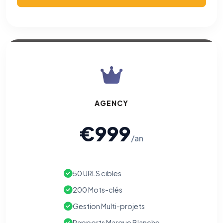
AGENCY
€999
/an
50 URLS cibles
200 Mots-clés
Gestion Multi-projets
Rapports Marque Blanche