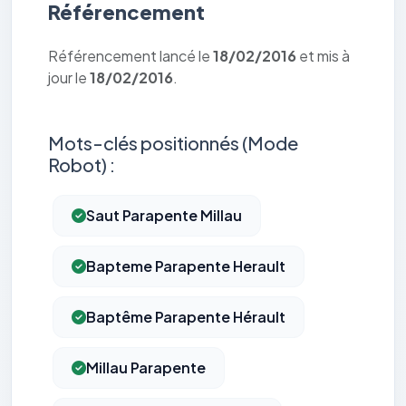
Référencement
Référencement lancé le
18/02/2016
et mis à
jour le
18/02/2016
.
Mots-clés positionnés (Mode
Robot) :
Saut Parapente Millau
Bapteme Parapente Herault
Baptême Parapente Hérault
Millau Parapente