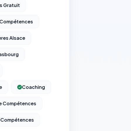
 Gratuit
De Compétences
ères Alsace
rasbourg
e
Coaching
De Compétences
De Compétences