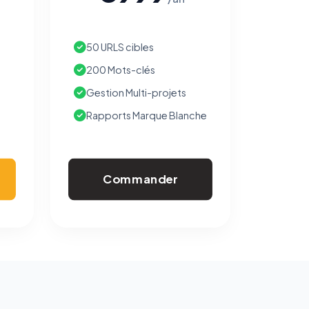
50 URLS cibles
200 Mots-clés
Gestion Multi-projets
Rapports Marque Blanche
Commander