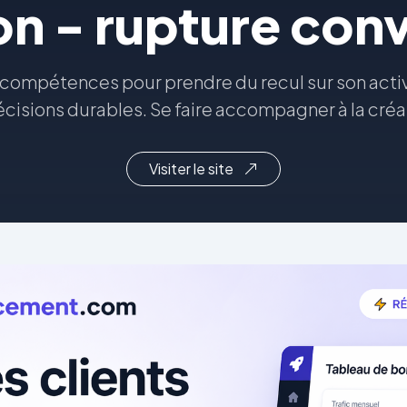
on - rupture con
 compétences pour prendre du recul sur son activ
cisions durables. Se faire accompagner à la créa
Visiter le site