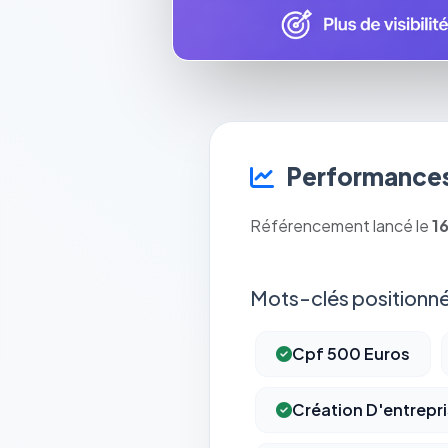
Performances
Référencement lancé le
1
Mots-clés positionné
Cpf 500 Euros
Création D'entrepr