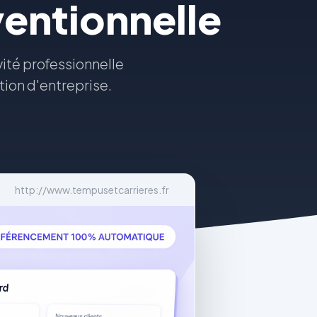
ventionnelle
ité professionnelle
tion d'entreprise.
http://www.tempusetcarrieres.fr