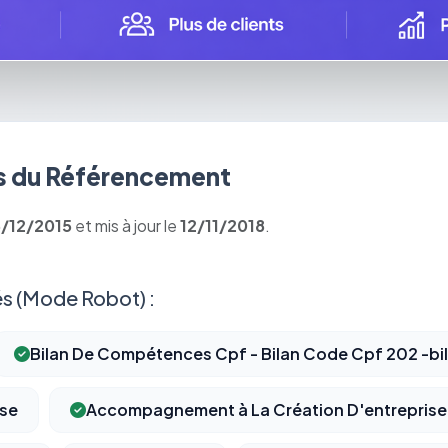
 du Référencement
6/12/2015
et mis à jour le
12/11/2018
.
s (Mode Robot) :
Bilan De Compétences Cpf - Bilan Code Cpf 202 -b
ise
Accompagnement à La Création D'entreprise