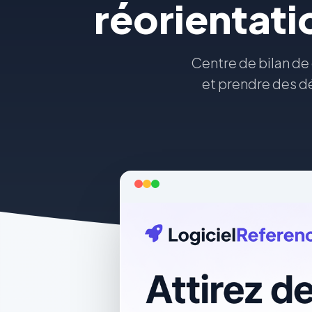
réorientati
Centre de bilan de
et prendre des dé