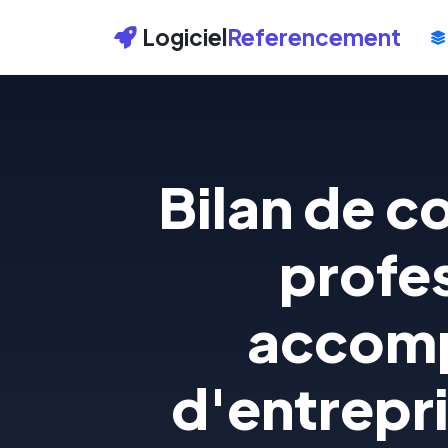
Logiciel
Referencement
Bilan de 
profes
accomp
d'entrepri