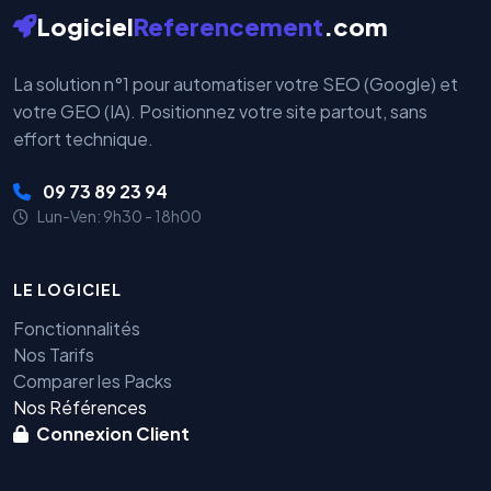
Logiciel
Referencement
.com
La solution n°1 pour automatiser votre SEO (Google) et
votre GEO (IA). Positionnez votre site partout, sans
effort technique.
09 73 89 23 94
Lun-Ven: 9h30 - 18h00
LE LOGICIEL
Fonctionnalités
Nos Tarifs
Comparer les Packs
Nos Références
Connexion Client