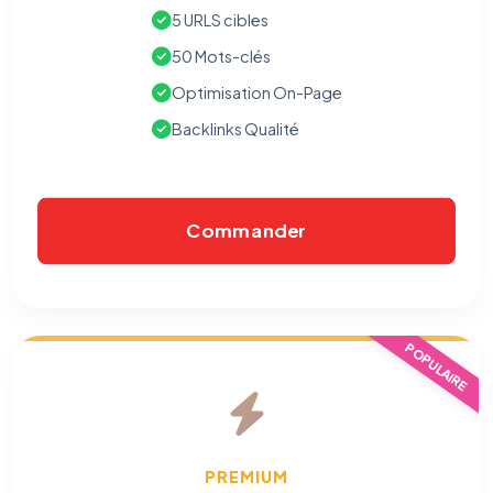
5 URLS cibles
50 Mots-clés
Optimisation On-Page
Backlinks Qualité
Commander
POPULAIRE
PREMIUM