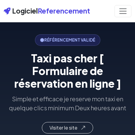
Logiciel
Referencement
RÉFÉRENCEMENT VALIDÉ
Taxi pas cher [
Formulaire de
réservation en ligne ]
Simple et efficace je reserve mon taxi en
quelque clics minimum Deux heures avant
Visiter le site