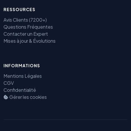
RESSOURCES
Avis Clients (7200+)
Questions Fréquentes
Contacter un Expert
Mises à jour & Évolutions
Benjamin — Agent IA SEO &
GEO
INFORMATIONS
Mentions Légales
CGV
Confidentialité
Gérer les cookies