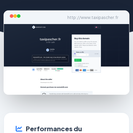
http://www.taxipascher.fr
Performances du