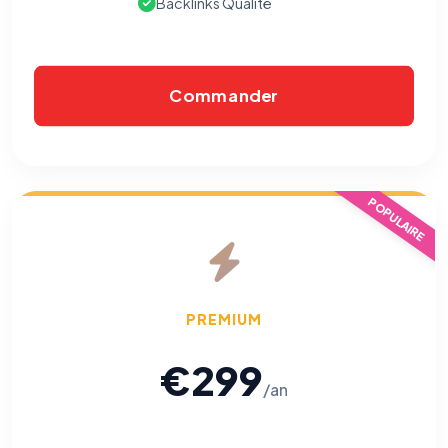
Backlinks Qualité
Commander
POPULAIRE
PREMIUM
€299
/an