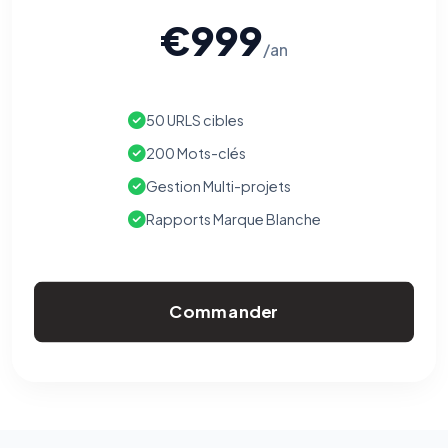
€999
/an
50 URLS cibles
200 Mots-clés
Gestion Multi-projets
Rapports Marque Blanche
Commander