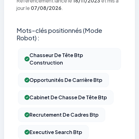
Référencement lancé le
16/11/2023
et mis à
jour le
07/08/2026
.
Mots-clés positionnés (Mode
Robot) :
Chasseur De Tête Btp
Construction
Opportunités De Carrière Btp
Cabinet De Chasse De Tête Btp
Recrutement De Cadres Btp
Executive Search Btp