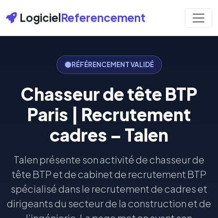
Logiciel
Referencement
RÉFÉRENCEMENT VALIDÉ
Chasseur de tête BTP
Paris | Recrutement
cadres – Talen
Talen présente son activité de chasseur de
tête BTP et de cabinet de recrutement BTP
spécialisé dans le recrutement de cadres et
dirigeants du secteur de la construction et de
l’ingénierie. La page met en avant son