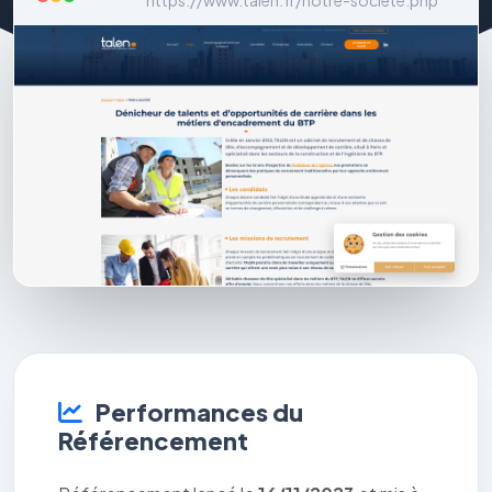
https://www.talen.fr/notre-societe.php
Performances du
Référencement