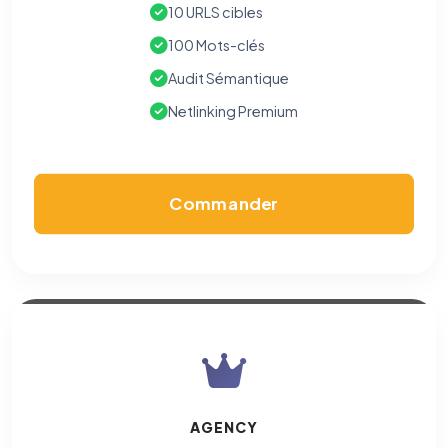
10 URLS cibles
100 Mots-clés
Audit Sémantique
Netlinking Premium
Commander
AGENCY