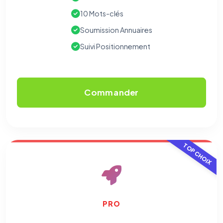
10 Mots-clés
Soumission Annuaires
Suivi Positionnement
Commander
TOP CHOIX
PRO