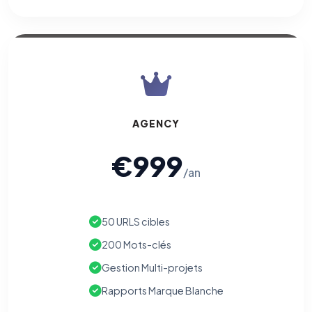
AGENCY
€999
/an
50 URLS cibles
200 Mots-clés
Gestion Multi-projets
Rapports Marque Blanche