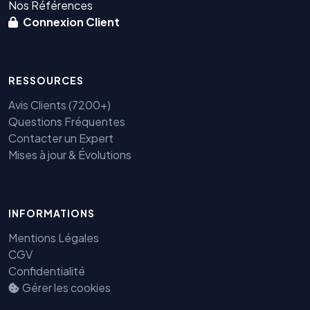
Nos Références
Connexion Client
RESSOURCES
Avis Clients (7200+)
Questions Fréquentes
Contacter un Expert
Mises à jour & Évolutions
Benjamin — Agent IA SEO &
INFORMATIONS
GEO
Mentions Légales
CGV
Confidentialité
Gérer les cookies