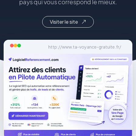
pays qui vous correspond le mieux.
Visiter le site
http://www.ta-voyance-gratuite.fr/