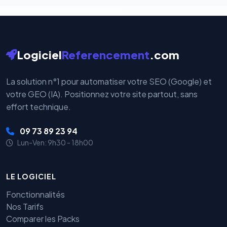
Logiciel
Referencement
.com
La solution n°1 pour automatiser votre SEO (Google) et
votre GEO (IA). Positionnez votre site partout, sans
effort technique.
09 73 89 23 94
Lun-Ven: 9h30 - 18h00
LE LOGICIEL
Fonctionnalités
Nos Tarifs
Comparer les Packs