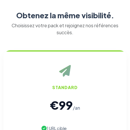
Obtenez la même visibilité.
Choisissez votre pack et rejoignez nos références
succès.
STANDARD
€99
/an
1 URL cible