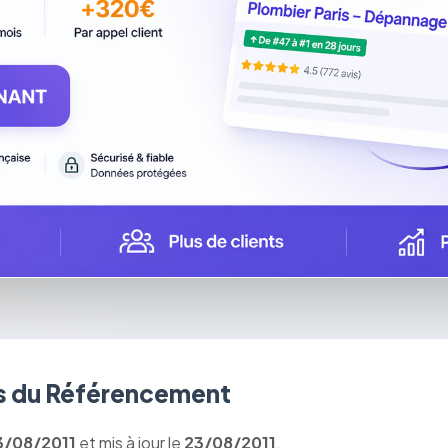
 du Référencement
3/08/2011
et mis à jour le
23/08/2011
.