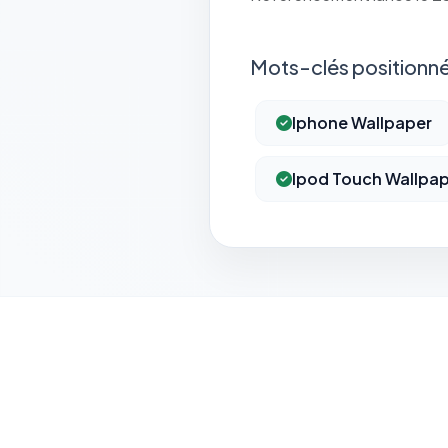
Mots-clés positionné
Iphone Wallpaper
Ipod Touch Wallpa