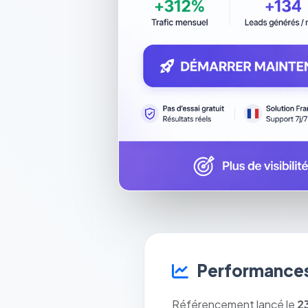
Performances
Référencement lancé le
2