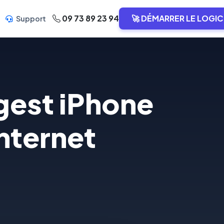
09 73 89 23 94
🚀 DÉMARRER LE LOGIC
Support
igest iPhone
Internet