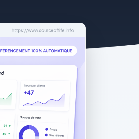
https://www.sourceoflife.info