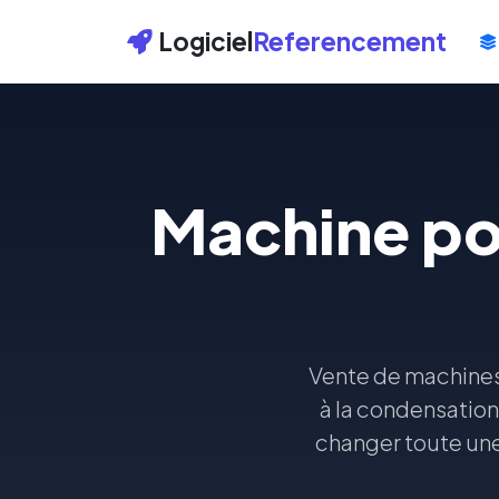
Logiciel
Referencement
Machine pou
Vente de machines 
à la condensation 
changer toute une 