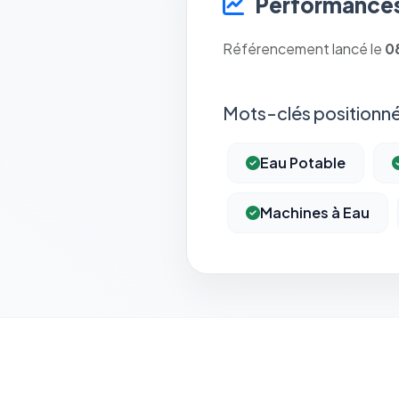
Performances
Référencement lancé le
0
Mots-clés positionné
Eau Potable
Machines à Eau