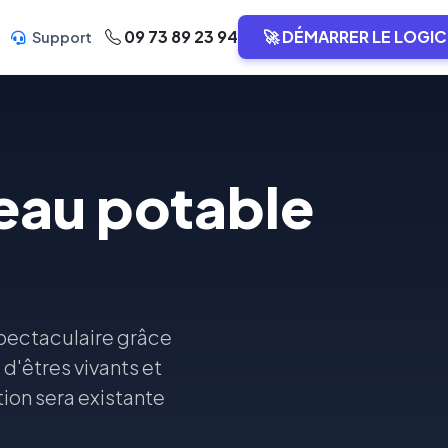
09 73 89 23 94
🚀 DÉMARRER LE LOGIC
Support
'eau potable
spectaculaire grâce
 d'êtres vivants et
tion sera existante