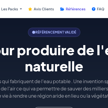
Les Packs
Avis Clients
Références
FAQ
RÉFÉRENCEMENT VALIDÉ
r produire de l
naturelle
qui fabriquent de l'eau potable . Une invention 
de l'air ce qui va permettre de sauver des milliers
vie à rendre une région aride en lieu ou la végéta