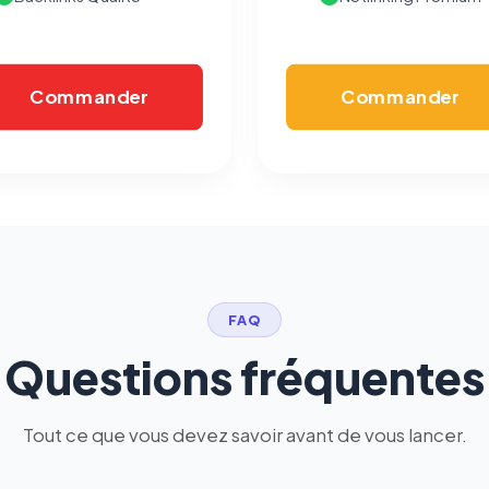
écrivez à
contact@logicielreferencement.com
. Détail :
Politique de
confidentialité
(section Traceurs dans les Courriels).
Commander
Commander
FAQ
Questions fréquentes
Tout ce que vous devez savoir avant de vous lancer.