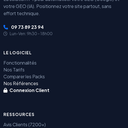
votre GEO (IA). Positionnez votre site partout, sans
effort technique.
09 73 89 23 94
Lun-Ven: 9h30 - 18h00
LE LOGICIEL
Fonctionnalités
Nos Tarifs
Comparer les Packs
Nos Références
Connexion Client
RESSOURCES
Avis Clients (7200+)