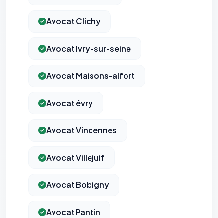
Avocat Clichy
Avocat Ivry-sur-seine
Avocat Maisons-alfort
Avocat évry
Avocat Vincennes
Avocat Villejuif
Avocat Bobigny
Avocat Pantin