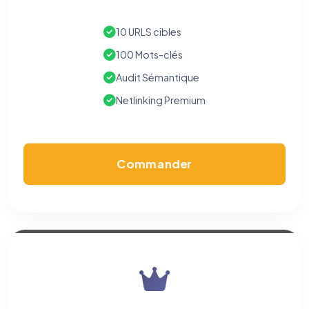
10 URLS cibles
100 Mots-clés
Audit Sémantique
Netlinking Premium
Commander