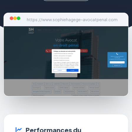
https://www.sophiehagege-avocatpenal.com
Performances du