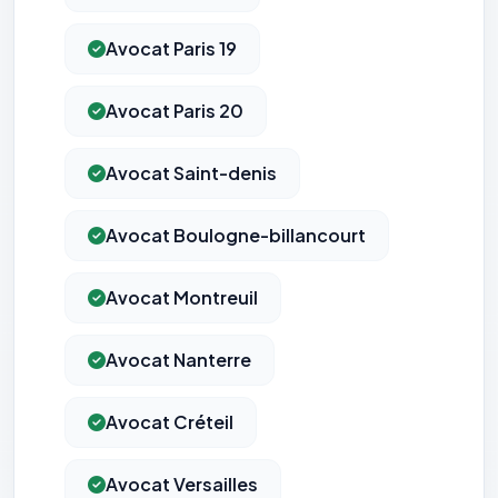
Avocat Paris 19
Avocat Paris 20
Avocat Saint-denis
Avocat Boulogne-billancourt
Avocat Montreuil
Avocat Nanterre
Avocat Créteil
Avocat Versailles