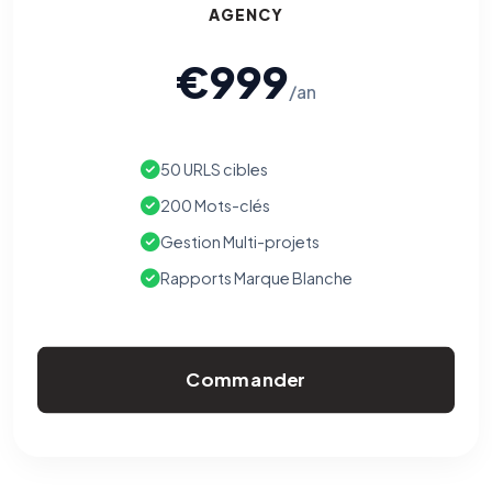
AGENCY
€999
/an
50 URLS cibles
200 Mots-clés
Gestion Multi-projets
Rapports Marque Blanche
Commander