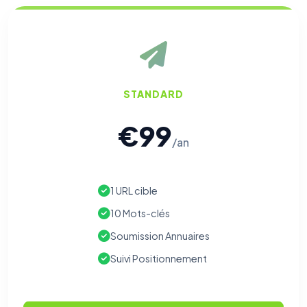
STANDARD
€99
/an
1 URL cible
10 Mots-clés
Soumission Annuaires
Suivi Positionnement