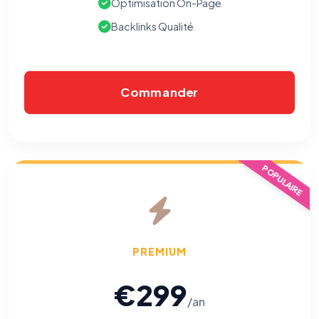
Optimisation On-Page
Backlinks Qualité
Commander
POPULAIRE
PREMIUM
€299
/an