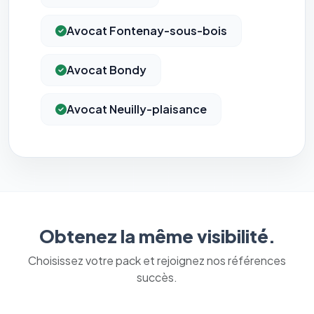
Avocat Fontenay-sous-bois
Avocat Bondy
Avocat Neuilly-plaisance
Obtenez la même visibilité.
Choisissez votre pack et rejoignez nos références
succès.