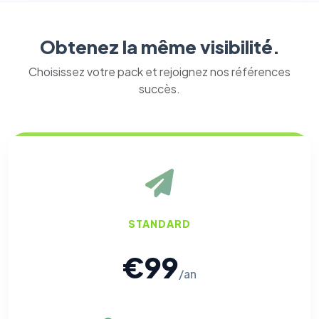
Obtenez la même visibilité.
Choisissez votre pack et rejoignez nos références
succès.
STANDARD
€99
/an