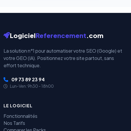
Logiciel
Referencement
.com
La solution n°1 pour automatiser votre SEO (Google) et
votre GEO (IA). Positionnez votre site partout, sans
effort technique.
09 73 89 23 94
Lun-Ven: 9h30 - 18h00
LE LOGICIEL
Fonctionnalités
Nos Tarifs
Comparer les Packs