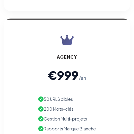
AGENCY
€999
/an
50 URLS cibles
200 Mots-clés
Gestion Multi-projets
Rapports Marque Blanche