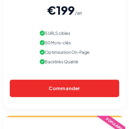
€199
/an
5 URLS cibles
50 Mots-clés
Optimisation On-Page
Backlinks Qualité
Commander
POPULAIRE