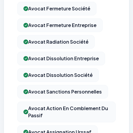
Avocat Fermeture Société
Avocat Fermeture Entreprise
Avocat Radiation Société
Avocat Dissolution Entreprise
Avocat Dissolution Société
Avocat Sanctions Personnelles
Avocat Action En Comblement Du
Passif
Avocat Assignation Urssaf