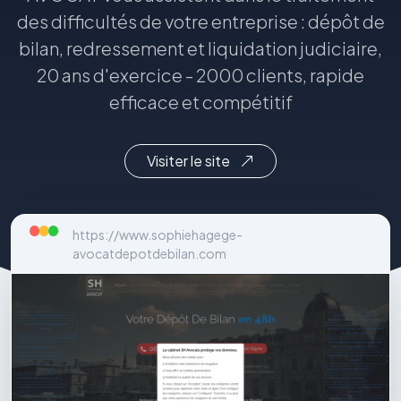
des difficultés de votre entreprise : dépôt de
bilan, redressement et liquidation judiciaire,
20 ans d'exercice - 2000 clients, rapide
efficace et compétitif
Visiter le site
https://www.sophiehagege-
avocatdepotdebilan.com