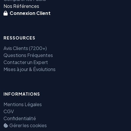
Nos Références
Connexion Client
RESSOURCES
Avis Clients (7200+)
Questions Fréquentes
Contacter un Expert
Mises à jour & Évolutions
INFORMATIONS
Mentions Légales
CGV
Confidentialité
Gérer les cookies
Benjamin — Agent IA SEO &