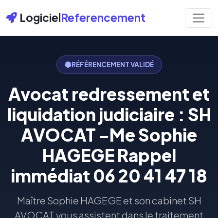
Logiciel
Referencement
RÉFÉRENCEMENT VALIDÉ
Avocat redressement et
liquidation judiciaire : SH
AVOCAT -Me Sophie
HAGEGE Rappel
immédiat 06 20 41 47 18
Maître Sophie HAGEGE et son cabinet SH
AVOCAT vous assistent dans le traitement