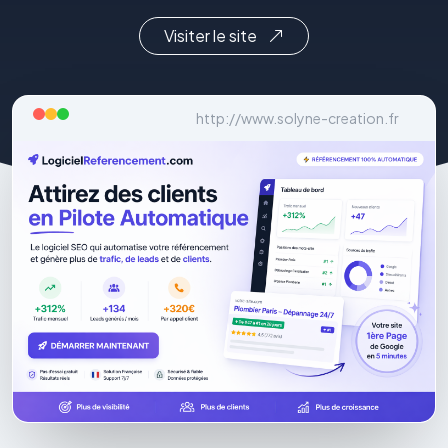
Visiter le site
http://www.solyne-creation.fr