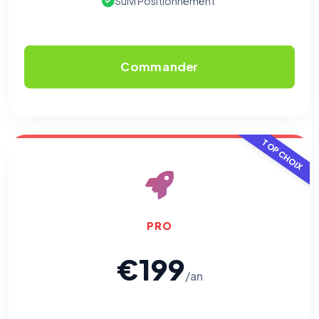
Suivi Positionnement
Commander
TOP CHOIX
PRO
€199
/an