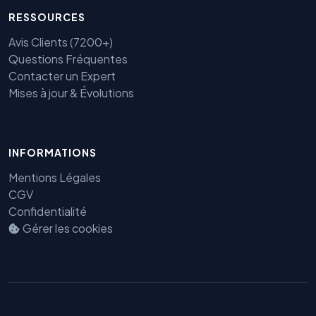
RESSOURCES
Avis Clients (7200+)
Questions Fréquentes
Contacter un Expert
Mises à jour & Évolutions
Benjamin — Agent IA SEO &
INFORMATIONS
GEO
Mentions Légales
CGV
Confidentialité
Gérer les cookies