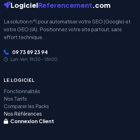
Logiciel
Referencement
.com
La solution n°1 pour automatiser votre SEO (Google) et
votre GEO (IA). Positionnez votre site partout, sans
effort technique.
09 73 89 23 94
Lun-Ven: 9h30 - 18h00
LE LOGICIEL
Fonctionnalités
Nos Tarifs
Comparer les Packs
Nos Références
Connexion Client