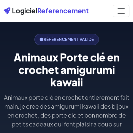
Logiciel
Referencement
RÉFÉRENCEMENT VALIDÉ
Animaux Porte clé en
crochet amigurumi
kawaii
Animaux porte clé en crochet entierement fait
main, je cree des amigurumi kawaii des bijoux
en crochet , des porte cle et bon nombre de
petits cadeaux qui font plaisir a coup sur