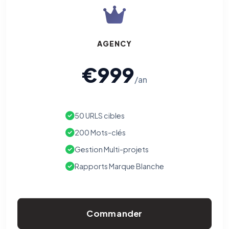
AGENCY
€999
/an
50 URLS cibles
200 Mots-clés
Gestion Multi-projets
Rapports Marque Blanche
Commander