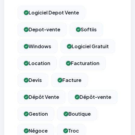
Logiciel Depot Vente
Depot-vente
Softiis
Windows
Logiciel Gratuit
Location
Facturation
Devis
Facture
Dépôt Vente
Dépôt-vente
Gestion
Boutique
Négoce
Troc