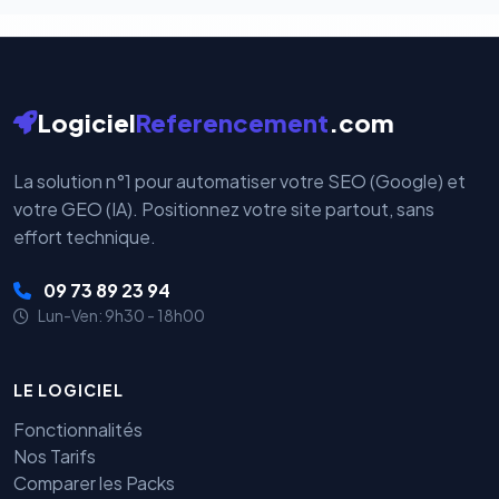
Logiciel
Referencement
.com
La solution n°1 pour automatiser votre SEO (Google) et
votre GEO (IA). Positionnez votre site partout, sans
effort technique.
09 73 89 23 94
Lun-Ven: 9h30 - 18h00
LE LOGICIEL
Fonctionnalités
Nos Tarifs
Comparer les Packs