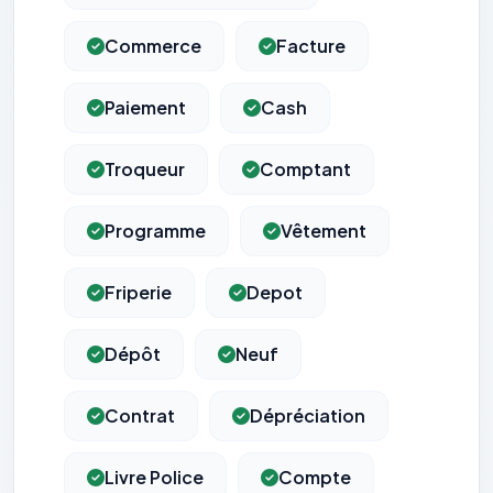
Commerce
Facture
Paiement
Cash
Troqueur
Comptant
Programme
Vêtement
Friperie
Depot
Dépôt
Neuf
Contrat
Dépréciation
Livre Police
Compte