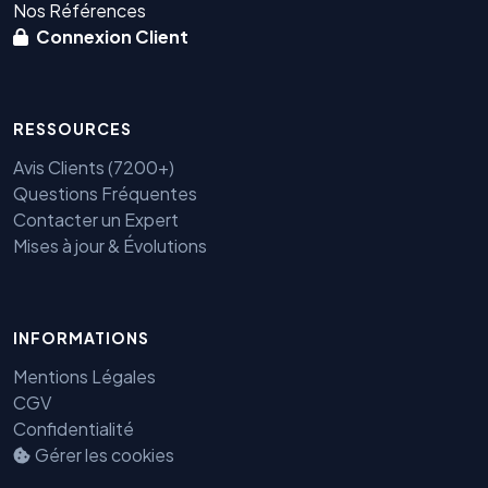
Nos Références
Connexion Client
RESSOURCES
Avis Clients (7200+)
Questions Fréquentes
Contacter un Expert
Mises à jour & Évolutions
INFORMATIONS
Mentions Légales
Benjamin — Agent IA SEO &
GEO
CGV
Confidentialité
Gérer les cookies