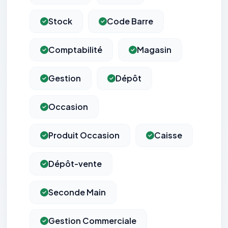
Stock
Code Barre
Comptabilité
Magasin
Gestion
Dépôt
Occasion
Produit Occasion
Caisse
Dépôt-vente
Seconde Main
Gestion Commerciale