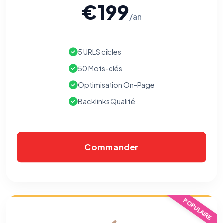
€199
/an
5 URLS cibles
50 Mots-clés
Optimisation On-Page
Backlinks Qualité
Commander
POPULAIRE