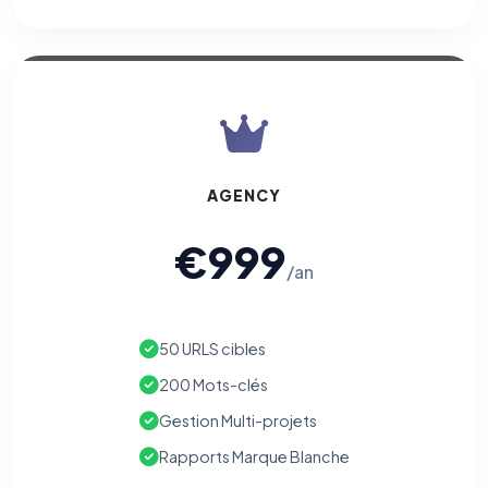
AGENCY
€999
/an
50 URLS cibles
200 Mots-clés
Gestion Multi-projets
Rapports Marque Blanche