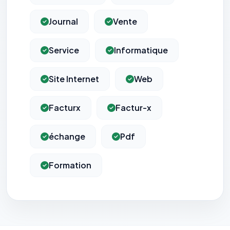
Journal
Vente
Service
Informatique
Site Internet
Web
Facturx
Factur-x
échange
Pdf
Formation