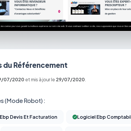
 du Référencement
9/07/2020
et mis à jour le
29/07/2020
.
s (Mode Robot) :
Ebp Devis Et Facturation
Logiciel Ebp Comptabil