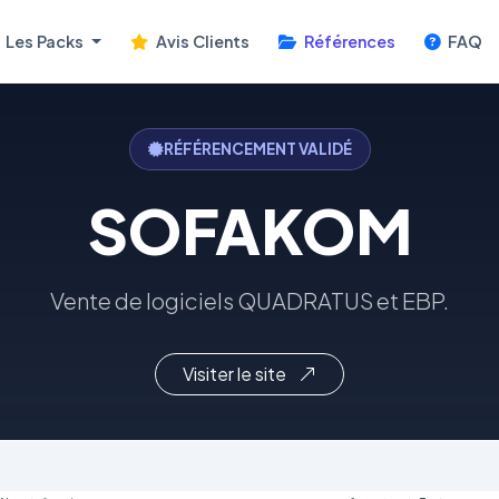
Les Packs
Avis Clients
Références
FAQ
RÉFÉRENCEMENT VALIDÉ
SOFAKOM
Vente de logiciels QUADRATUS et EBP.
Visiter le site