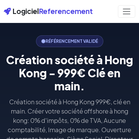
Logiciel
Referencement
RÉFÉRENCEMENT VALIDÉ
Création société à Hong
Kong - 999€ Clé en
main.
Création société à Hong Kong 999€, clé en
main. Créer votre société offshore à hong
kong: 0% d'impôts, 0% de TVA, Aucune
comptabilité, Image de marque. Ouverture
de compte bancaire, Siège Social, Directeur