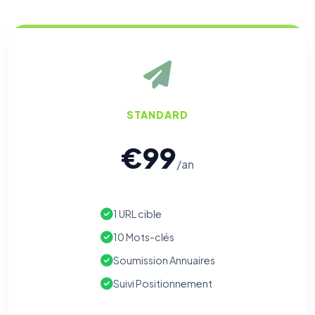
STANDARD
€99
/an
1 URL cible
10 Mots-clés
Soumission Annuaires
Suivi Positionnement