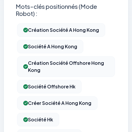
Mots-clés positionnés (Mode
Robot) :
Création Société A Hong Kong
Société A Hong Kong
Création Société Offshore Hong
Kong
Société Offshore Hk
Créer Société A Hong Kong
Société Hk