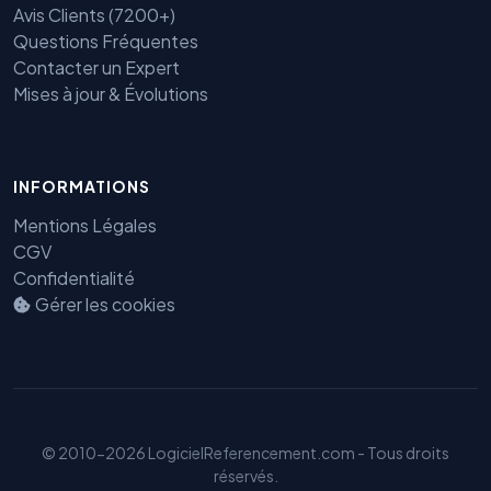
Avis Clients (7200+)
Questions Fréquentes
Contacter un Expert
Mises à jour & Évolutions
INFORMATIONS
Benjamin — Agent IA SEO &
Mentions Légales
GEO
CGV
Confidentialité
Gérer les cookies
© 2010-2026 LogicielReferencement.com - Tous droits
réservés.