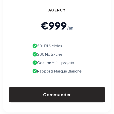
AGENCY
€999
/an
50 URLS cibles
200 Mots-clés
Gestion Multi-projets
Rapports Marque Blanche
Commander