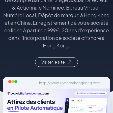
& Actionnaie Nominee, Bureau Virtuel,
Numéro Local, Dépôt de marque à Hong Kong
et en Chine. Enregistrement de votre société
en ligne à partir de 999€. 20 ans d'expérience
dans l'incorporation de société offshore à
Hong Kong.
Visiter le site
http://www.societeahongkong.com