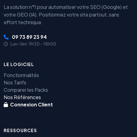
La solution n°1 pour automatiser votre SEO (Google) et
votre GEO (IA). Positionnez votre site partout, sans
effort technique.
09 73 89 23 94
Lun-Ven: 9h30 - 18h00
LE LOGICIEL
Fonctionnalités
Nos Tarifs
Comparer les Packs
Nos Références
Connexion Client
RESSOURCES