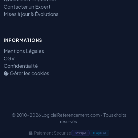
Contacter un Expert
Mises à jour & Évolutions
Benjamin — Agent IA SEO &
INFORMATIONS
GEO
Mentions Légales
CGV
Confidentialité
Gérer les cookies
© 2010-2026 LogicielReferencement.com - Tous droits
réservés.
Paiement Sécurisé
S
tripe
Pay
Pal