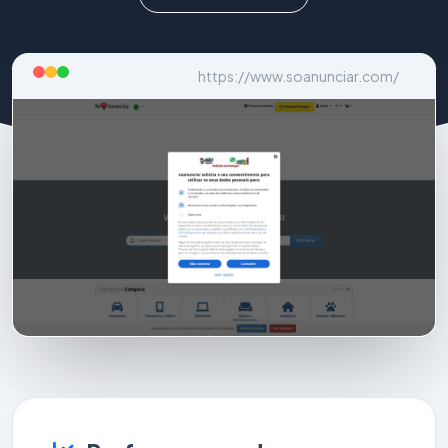
https://www.soanunciar.com/