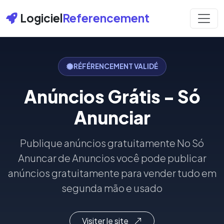
Logiciel
Referencement
RÉFÉRENCEMENT VALIDÉ
Anúncios Grátis - Só
Anunciar
Publique anúncios gratuitamente No Só
Anuncar de Anuncios você pode publicar
anúncios gratuitamente para vender tudo em
segunda mão e usado
Visiter le site