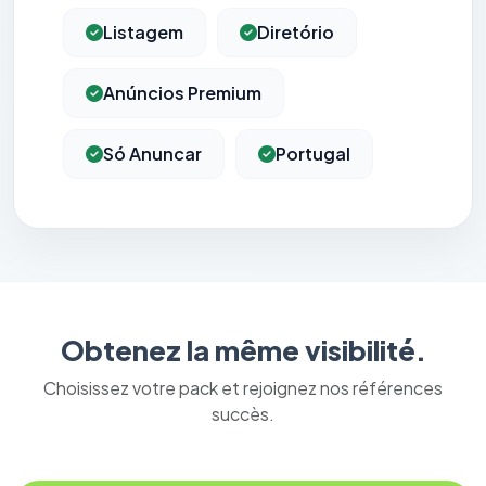
Listagem
Diretório
Anúncios Premium
Só Anuncar
Portugal
Obtenez la même visibilité.
Choisissez votre pack et rejoignez nos références
succès.