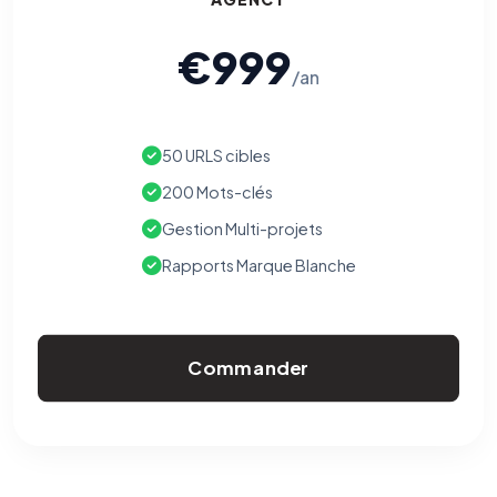
€999
/an
50 URLS cibles
200 Mots-clés
Gestion Multi-projets
Rapports Marque Blanche
Commander