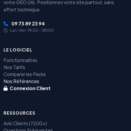
votre GEO (IA). Positionnez votre site partout, sans
effort technique.
09 73 89 23 94
Lun-Ven: 9h30 - 18h00
LE LOGICIEL
Fonctionnalités
Nos Tarifs
Comparer les Packs
Nos Références
Connexion Client
RESSOURCES
Avis Clients (7200+)
Questions Fréquentes