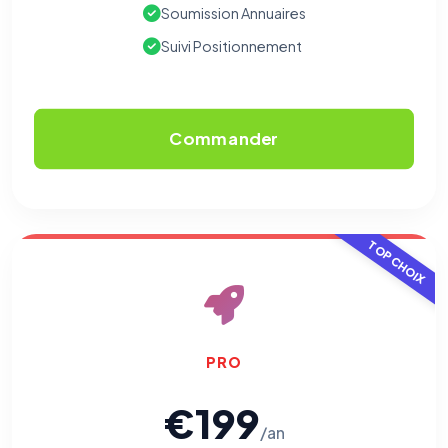
Soumission Annuaires
Suivi Positionnement
Commander
TOP CHOIX
PRO
€199
/an