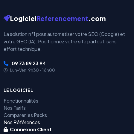
Logiciel
Referencement
.com
La solution n°1 pour automatiser votre SEO (Google) et
votre GEO (IA). Positionnez votre site partout, sans
effort technique.
09 73 89 23 94
Lun-Ven: 9h30 - 18h00
LE LOGICIEL
Fonctionnalités
Nos Tarifs
Comparer les Packs
Nos Références
Connexion Client