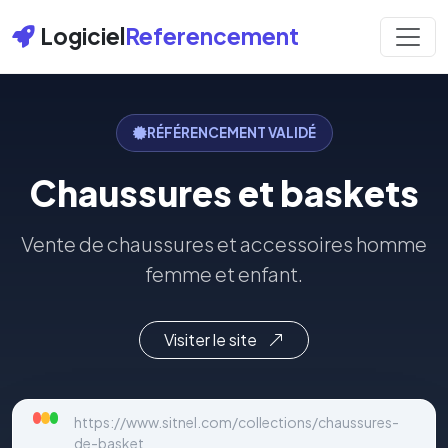
Logiciel
Referencement
RÉFÉRENCEMENT VALIDÉ
Chaussures et baskets
Vente de chaussures et accessoires homme
femme et enfant.
Visiter le site
https://www.sitnel.com/collections/chaussures-
de-basket