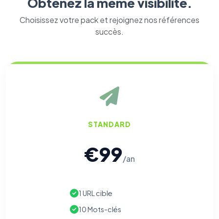
Obtenez la même visibilité.
Choisissez votre pack et rejoignez nos références
succès.
STANDARD
€99
/an
1 URL cible
10 Mots-clés