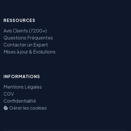
RESSOURCES
Avis Clients (7200+)
Questions Fréquentes
Contacter un Expert
Mises à jour & Évolutions
Benjamin — Agent IA SEO &
INFORMATIONS
GEO
Mentions Légales
CGV
Confidentialité
Gérer les cookies