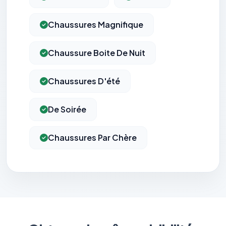
Chaussures Magnifique
Chaussure Boite De Nuit
Chaussures D'été
De Soirée
Chaussures Par Chère