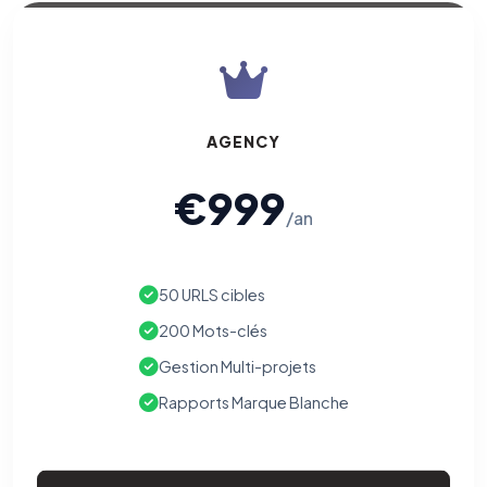
AGENCY
€999
/an
50 URLS cibles
200 Mots-clés
Gestion Multi-projets
Rapports Marque Blanche