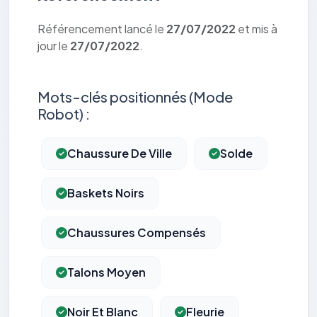
Référencement lancé le
27/07/2022
et mis à
jour le
27/07/2022
.
Mots-clés positionnés (Mode
Robot) :
Chaussure De Ville
Solde
Baskets Noirs
Chaussures Compensés
Talons Moyen
Noir Et Blanc
Fleurie