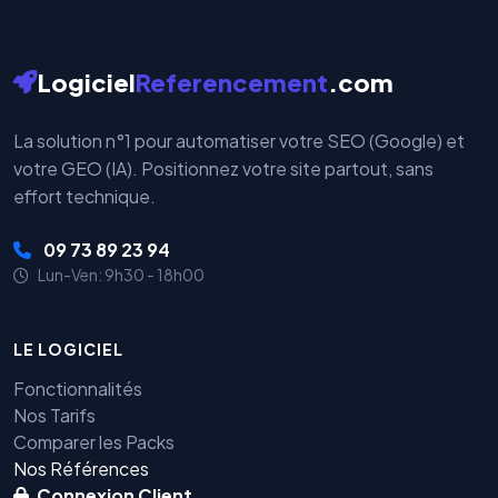
Logiciel
Referencement
.com
La solution n°1 pour automatiser votre SEO (Google) et
votre GEO (IA). Positionnez votre site partout, sans
effort technique.
09 73 89 23 94
Lun-Ven: 9h30 - 18h00
LE LOGICIEL
Fonctionnalités
Nos Tarifs
Comparer les Packs
Nos Références
Connexion Client