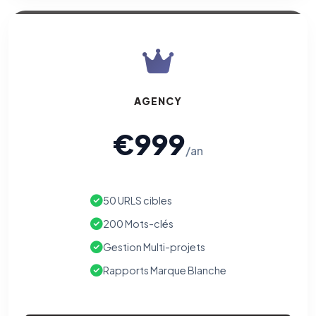
AGENCY
€999
/an
50 URLS cibles
200 Mots-clés
Gestion Multi-projets
Rapports Marque Blanche