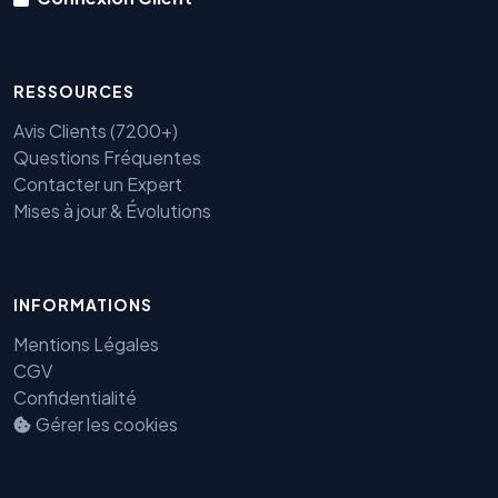
RESSOURCES
Avis Clients (7200+)
Questions Fréquentes
Contacter un Expert
Mises à jour & Évolutions
INFORMATIONS
Mentions Légales
Benjamin — Agent IA SEO &
GEO
CGV
Confidentialité
Gérer les cookies