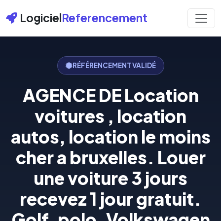
Logiciel
Referencement
RÉFÉRENCEMENT VALIDÉ
AGENCE DE Location
voitures , location
autos, location le moins
cher a bruxelles. Louer
une voiture 3 jours
recevez 1 jour gratuit.
Golf, polo, Volkswagen