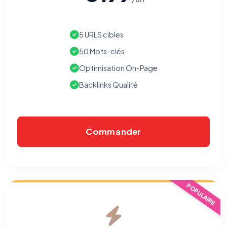
5 URLS cibles
50 Mots-clés
Optimisation On-Page
Backlinks Qualité
Commander
POPULAIRE