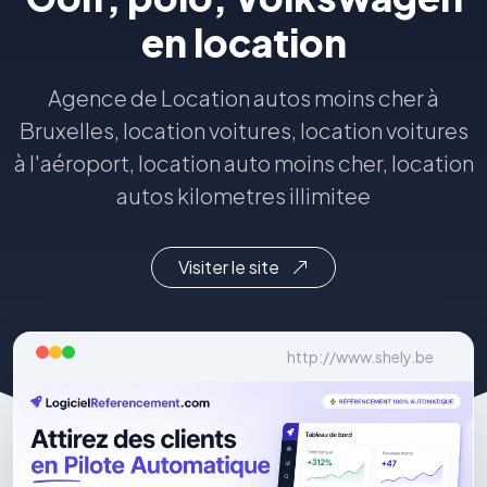
en location
Agence de Location autos moins cher à
Bruxelles, location voitures, location voitures
à l'aéroport, location auto moins cher, location
autos kilometres illimitee
Visiter le site
http://www.shely.be