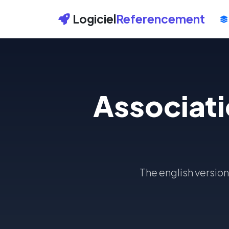
Logiciel
Referencement
Associati
The english version