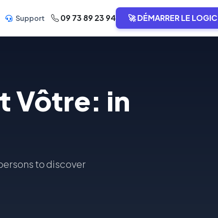
09 73 89 23 94
🚀 DÉMARRER LE LOGIC
Support
 Vôtre: in
 persons to discover