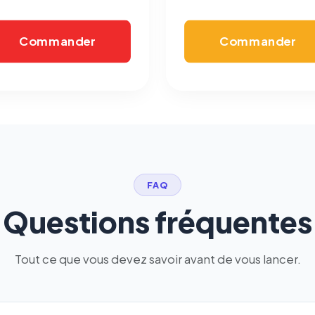
confidentialité
(section Traceurs dans les Courriels).
Commander
Commander
FAQ
Questions fréquentes
Tout ce que vous devez savoir avant de vous lancer.