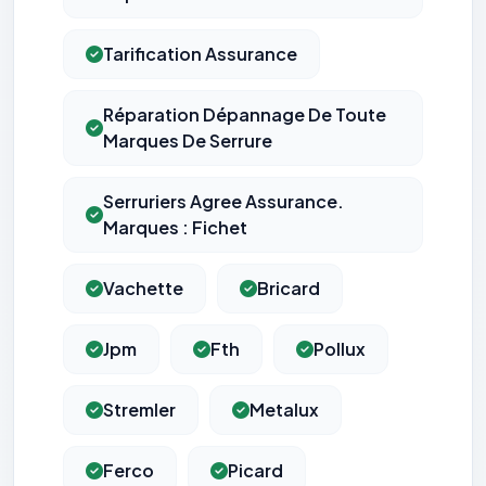
Tarification Assurance
Réparation Dépannage De Toute
Marques De Serrure
Serruriers Agree Assurance.
Marques : Fichet
Vachette
Bricard
Jpm
Fth
Pollux
Stremler
Metalux
Ferco
Picard