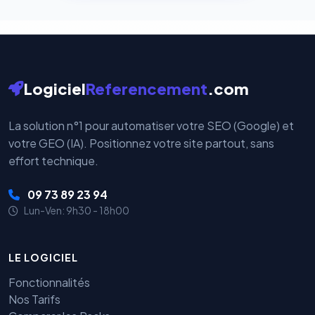
Logiciel
Referencement
.com
La solution n°1 pour automatiser votre SEO (Google) et
votre GEO (IA). Positionnez votre site partout, sans
effort technique.
09 73 89 23 94
Lun-Ven: 9h30 - 18h00
LE LOGICIEL
Fonctionnalités
Nos Tarifs