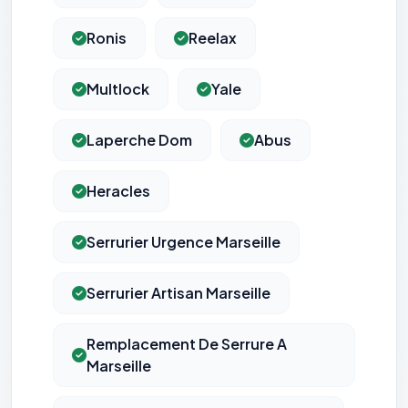
Ronis
Reelax
Multlock
Yale
Laperche Dom
Abus
Heracles
Serrurier Urgence Marseille
Serrurier Artisan Marseille
Remplacement De Serrure A
Marseille