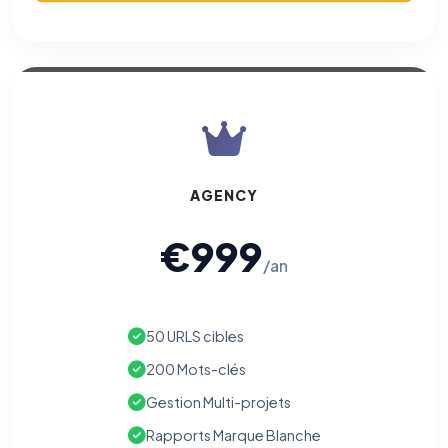
AGENCY
€999
/an
50 URLS cibles
200 Mots-clés
Gestion Multi-projets
Rapports Marque Blanche