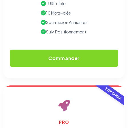
1 URL cible
10 Mots-clés
Soumission Annuaires
Suivi Positionnement
Commander
TOP CHOIX
PRO