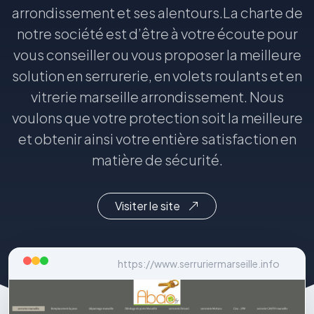
arrondissement et ses alentours.La charte de
notre société est d’être à votre écoute pour
vous conseiller ou vous proposer la meilleure
solution en serrurerie, en volets roulants et en
vitrerie marseille arrondissement. Nous
voulons que votre protection soit la meilleure
et obtenir ainsi votre entière satisfaction en
matière de sécurité.
Visiter le site
https://www.serruriermarseille.info