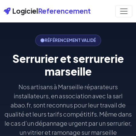
Logiciel
Referencement
RÉFÉRENCEMENT VALIDÉ
Serrurier et serrurerie
marseille
Nos artisans à Marseille réparateurs
installateurs, en association avec la sarl
abao.fr, sont reconnus pour leur travail de
qualité et leurs tarifs compétitifs. Même dans
le cas d’un dépannage urgent par un serrurier,
un vitrier et ramonage sur marseille