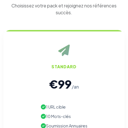
Choisissez votre pack et rejoignez nos références
succès.
STANDARD
€99
/an
1 URL cible
10 Mots-clés
Soumission Annuaires