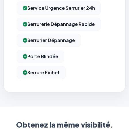
Service Urgence Serrurier 24h
Serrurerie Dépannage Rapide
Serrurier Dépannage
Porte Blindée
Serrure Fichet
Obtenez la même visibilité.