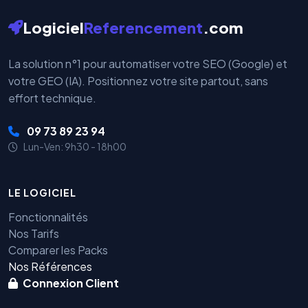
Logiciel
Referencement
.com
La solution n°1 pour automatiser votre SEO (Google) et
votre GEO (IA). Positionnez votre site partout, sans
effort technique.
09 73 89 23 94
Lun-Ven: 9h30 - 18h00
LE LOGICIEL
Fonctionnalités
Nos Tarifs
Comparer les Packs
Nos Références
Connexion Client