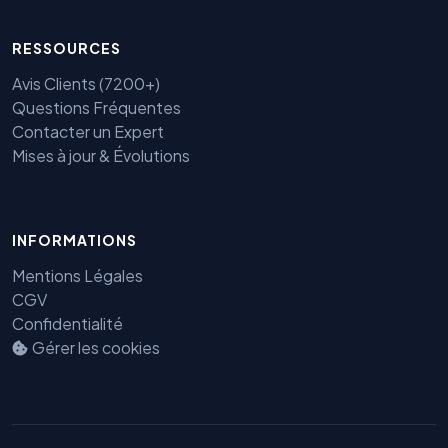
RESSOURCES
Avis Clients (7200+)
Questions Fréquentes
Contacter un Expert
Mises à jour & Évolutions
Benjamin — Agent IA SEO &
INFORMATIONS
GEO
Mentions Légales
CGV
Confidentialité
Gérer les cookies