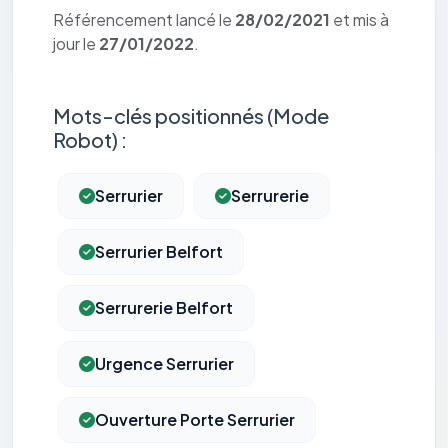
Référencement lancé le
28/02/2021
et mis à
jour le
27/01/2022
.
Mots-clés positionnés (Mode
Robot) :
Serrurier
Serrurerie
Serrurier Belfort
Serrurerie Belfort
Urgence Serrurier
Ouverture Porte Serrurier