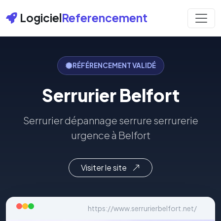
Logiciel
Referencement
RÉFÉRENCEMENT VALIDÉ
Serrurier Belfort
Serrurier dépannage serrure serrurerie
urgence à Belfort
Visiter le site
https://www.serrurierbelfort.net/