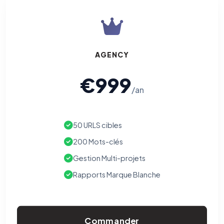
AGENCY
€999
/an
50 URLS cibles
200 Mots-clés
Gestion Multi-projets
Rapports Marque Blanche
Commander