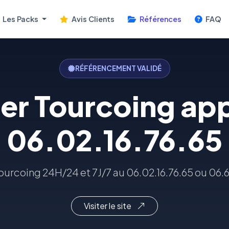
Les Packs
Avis Clients
Références
FAQ
RÉFÉRENCEMENT VALIDÉ
ier Tourcoing app
06.02.16.76.65
Tourcoing 24H/24 et 7J/7 au 06.02.16.76.65 ou 06.
Visiter le site