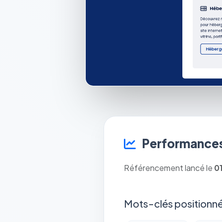
Performances
Référencement lancé le
0
Mots-clés positionné