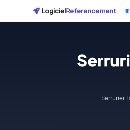
Logiciel
Referencement
Serrur
Serrurier 