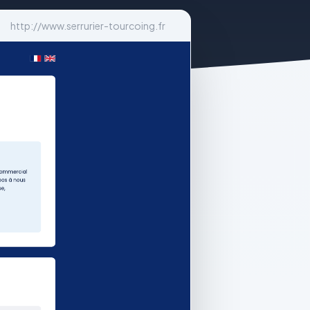
http://www.serrurier-tourcoing.fr