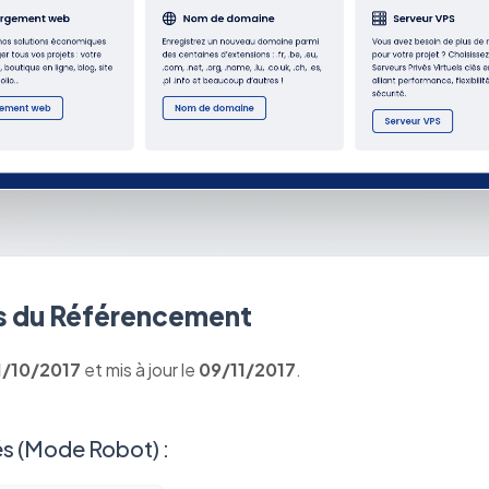
 du Référencement
1/10/2017
et mis à jour le
09/11/2017
.
s (Mode Robot) :