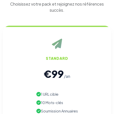
Choisissez votre pack et rejoignez nos références
succès.
STANDARD
€99
/an
1 URL cible
10 Mots-clés
Soumission Annuaires