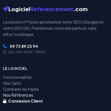
Logiciel
Referencement
.com
La solution n°1 pour automatiser votre SEO (Google) et
votre GEO (IA). Positionnez votre site partout, sans
effort technique.
09 73 89 23 94
Lun-Ven: 9h30 - 18h00
LE LOGICIEL
Fonctionnalités
Nos Tarifs
Comparer les Packs
Nos Références
Connexion Client