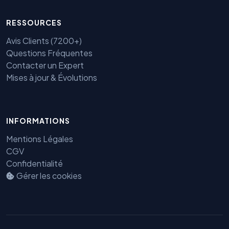
RESSOURCES
Avis Clients (7200+)
Questions Fréquentes
Contacter un Expert
Mises à jour & Évolutions
Benjamin — Agent IA SEO &
GEO
INFORMATIONS
Mentions Légales
CGV
Confidentialité
Gérer les cookies