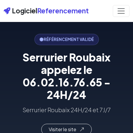
Logiciel
Referencement
RÉFÉRENCEMENT VALIDÉ
Serrurier Roubaix
appelez le
06.02.16.76.65 -
24H/24
Serrurier Roubaix 24H/24 et 7J/7
Visiter le site