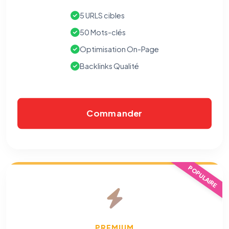
5 URLS cibles
50 Mots-clés
Optimisation On-Page
Backlinks Qualité
Commander
POPULAIRE
PREMIUM