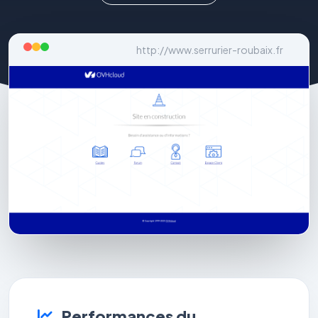
http://www.serrurier-roubaix.fr
Performances du