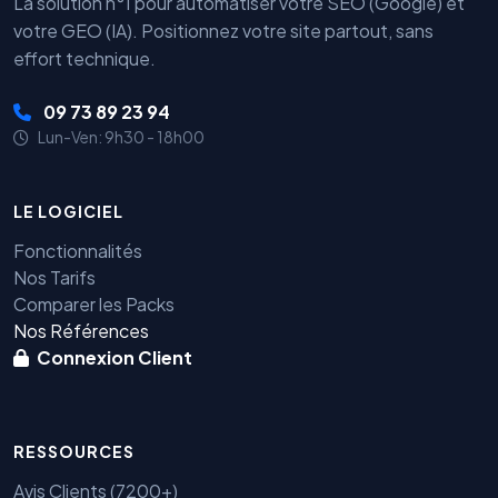
La solution n°1 pour automatiser votre SEO (Google) et
votre GEO (IA). Positionnez votre site partout, sans
effort technique.
09 73 89 23 94
Lun-Ven: 9h30 - 18h00
LE LOGICIEL
Fonctionnalités
Nos Tarifs
Comparer les Packs
Nos Références
Connexion Client
RESSOURCES
Avis Clients (7200+)