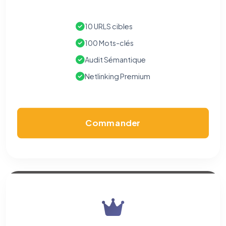
10 URLS cibles
100 Mots-clés
Audit Sémantique
Netlinking Premium
Commander