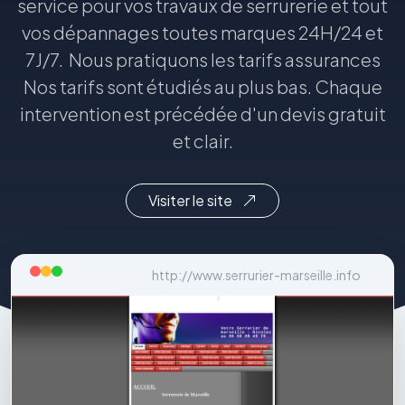
service pour vos travaux de serrurerie et tout
vos dépannages toutes marques 24H/24 et
7J/7. Nous pratiquons les tarifs assurances
Nos tarifs sont étudiés au plus bas. Chaque
intervention est précédée d'un devis gratuit
et clair.
Visiter le site
http://www.serrurier-marseille.info