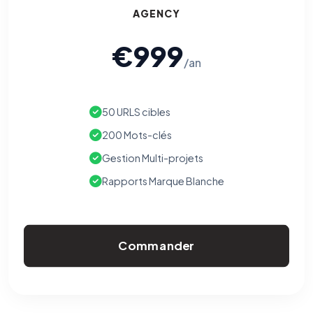
AGENCY
€999
/an
50 URLS cibles
200 Mots-clés
Gestion Multi-projets
Rapports Marque Blanche
Commander