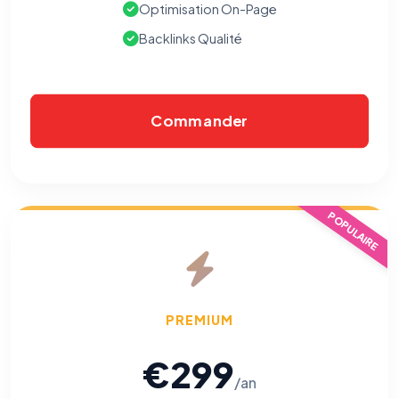
Optimisation On-Page
Backlinks Qualité
Commander
POPULAIRE
PREMIUM
€299
/an