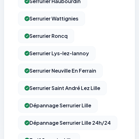
Serrurier Haubourdin
Serrurier Wattignies
Serrurier Roncq
Serrurier Lys-lez-lannoy
Serrurier Neuville En Ferrain
Serrurier Saint André Lez Lille
Dépannage Serrurier Lille
Dépannage Serrurier Lille 24h/24