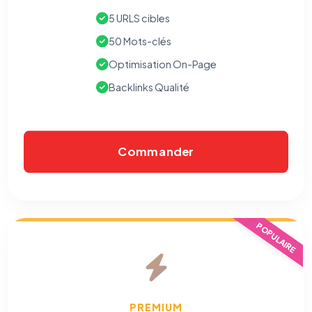
5 URLS cibles
50 Mots-clés
Optimisation On-Page
Backlinks Qualité
Commander
POPULAIRE
PREMIUM