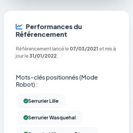
Performances du
Référencement
Référencement lancé le
07/03/2021
et mis à
jour le
31/01/2022
.
Mots-clés positionnés (Mode
Robot) :
Serrurier Lille
Serrurier Wasquehal