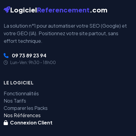
Logiciel
Referencement
.com
La solution n°1 pour automatiser votre SEO (Google) et
votre GEO (IA). Positionnez votre site partout, sans
effort technique.
09 73 89 23 94
Lun-Ven: 9h30 - 18h00
LE LOGICIEL
Fonctionnalités
Nos Tarifs
Comparer les Packs
Nos Références
Connexion Client