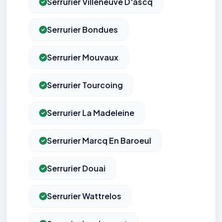
Serrurier Villeneuve D'ascq
Serrurier Bondues
Serrurier Mouvaux
Serrurier Tourcoing
Serrurier La Madeleine
Serrurier Marcq En Baroeul
Serrurier Douai
Serrurier Wattrelos