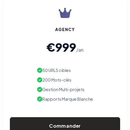
AGENCY
€999
/an
50 URLS cibles
200 Mots-clés
Gestion Multi-projets
Rapports Marque Blanche
Commander