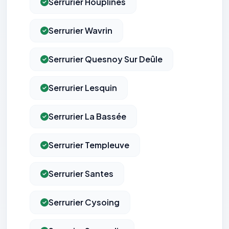
Serrurier Houplines
Serrurier Wavrin
Serrurier Quesnoy Sur Deûle
Serrurier Lesquin
Serrurier La Bassée
Serrurier Templeuve
Serrurier Santes
Serrurier Cysoing