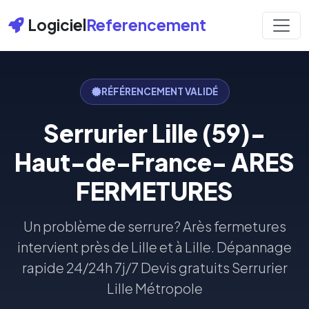
Logiciel
Referencement
RÉFÉRENCEMENT VALIDÉ
Serrurier Lille (59)-
Haut-de-France- ARES
FERMETURES
Un problème de serrure? Arès fermetures
intervient près de Lille et à Lille. Dépannage
rapide 24/24h 7j/7 Devis gratuits Serrurier
Lille Métropole