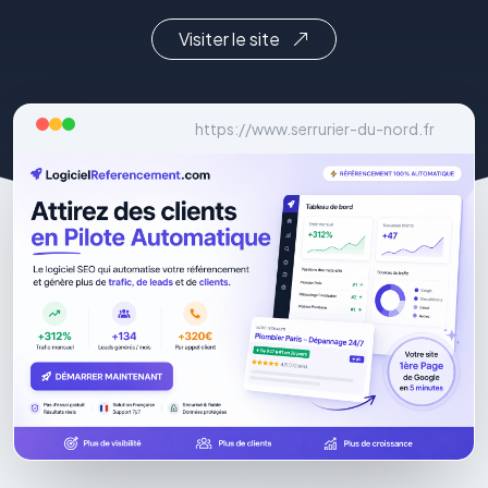
Visiter le site
https://www.serrurier-du-nord.fr