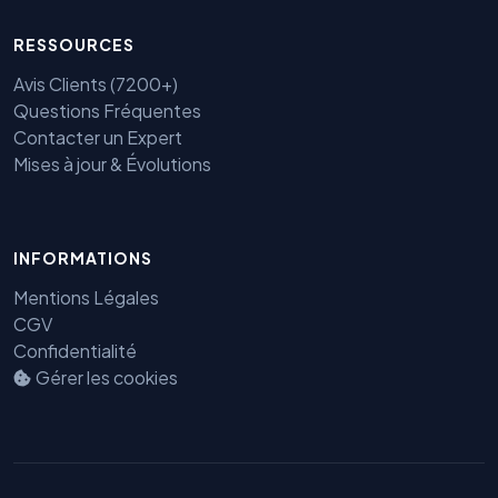
RESSOURCES
Avis Clients (7200+)
Questions Fréquentes
Contacter un Expert
Mises à jour & Évolutions
INFORMATIONS
Mentions Légales
CGV
Benjamin — Agent IA SEO &
Confidentialité
GEO
Gérer les cookies