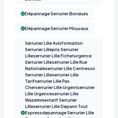
Dépannage Serrurier Bondues
Dépannage Serrurier Mouvaux
Serrurier Lille Avisformation
Serrurier Lilleprix Serrurier
Lilleserrurier Lille Ficheturgence
Serrurier Lilleserrurier Lille Rue
Nationaleserrurier Lille Centresos
Serrurier Lilleserrurier Lille
Tarifserrurier Lille Pas
Cherserrurier Lille Urgentserrurier
Lille Urgenceserrurier Lille
Wazemmestarif Serrurier
Lilleserrurier Lille Depann Tout
Expressdepannage Serrurier Lille