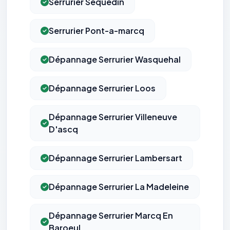
Serrurier Sequedin
Serrurier Pont-a-marcq
Dépannage Serrurier Wasquehal
Dépannage Serrurier Loos
Dépannage Serrurier Villeneuve
D'ascq
Dépannage Serrurier Lambersart
Dépannage Serrurier La Madeleine
Dépannage Serrurier Marcq En
Baroeul