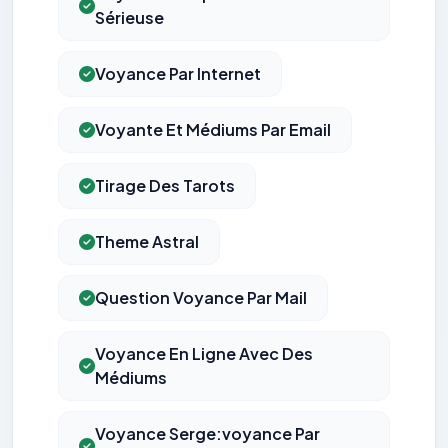
Sérieuse
Voyance Par Internet
Voyante Et Médiums Par Email
Tirage Des Tarots
Theme Astral
Question Voyance Par Mail
Voyance En Ligne Avec Des
Médiums
Voyance Serge:voyance Par