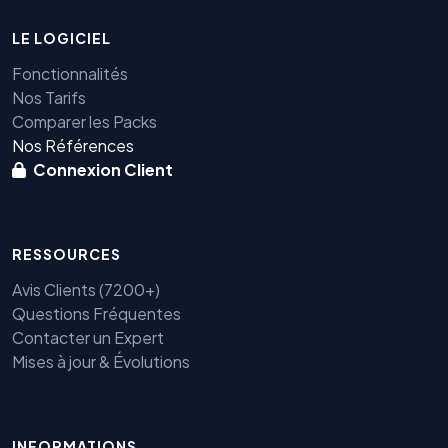
LE LOGICIEL
Fonctionnalités
Nos Tarifs
Comparer les Packs
Nos Références
Connexion Client
RESSOURCES
Avis Clients (7200+)
Questions Fréquentes
Contacter un Expert
Mises à jour & Évolutions
INFORMATIONS