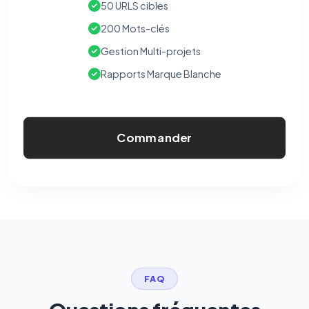
50 URLS cibles
200 Mots-clés
Gestion Multi-projets
Rapports Marque Blanche
Commander
FAQ