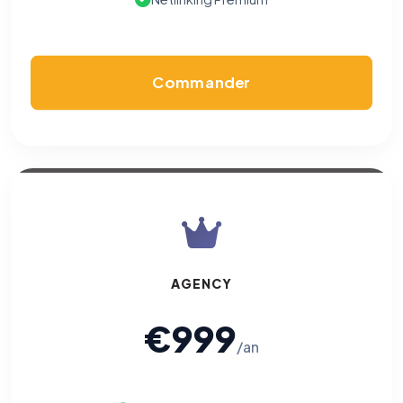
Commander
AGENCY
€999
/an