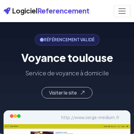
Logiciel
Referencement
RÉFÉRENCEMENT VALIDÉ
Voyance toulouse
Service de voyance à domicile
Visiter le site
http://www.serge-medium.fr