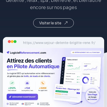
encore sur nos pages
Visiter le site
https://www.sejour-detente-brigitte-rene.fr/