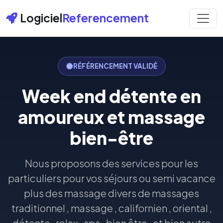
Logiciel
Referencement
RÉFÉRENCEMENT VALIDÉ
Week end détente en
amoureux et massage
bien-être
Nous proposons des services pour les
particuliers pour vos séjours ou semi vacance
plus des massage divers de massages
traditionnel , massage , californien , oriental ,
détente , relax , spa , bien être , et bien autre