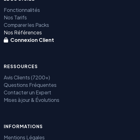
Fonctionnalités
Nos Tarifs
Comparer les Packs
Nos Références
Connexion Client
RESSOURCES
Avis Clients (7200+)
Questions Fréquentes
Contacter un Expert
Mises à jour & Évolutions
Benjamin — Agent IA SEO &
INFORMATIONS
GEO
Mentions Légales