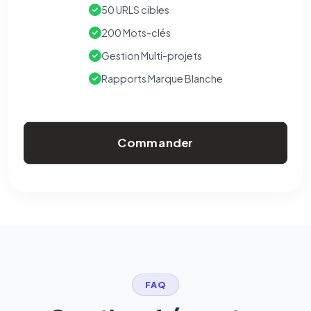
50 URLS cibles
200 Mots-clés
Gestion Multi-projets
Rapports Marque Blanche
Commander
FAQ