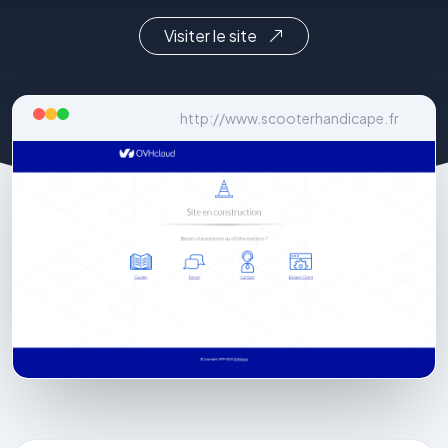
Visiter le site
http://www.scooterhandicape.fr