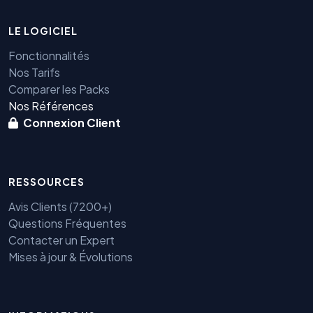
LE LOGICIEL
Fonctionnalités
Nos Tarifs
Comparer les Packs
Nos Références
Connexion Client
RESSOURCES
Avis Clients (7200+)
Questions Fréquentes
Contacter un Expert
Mises à jour & Évolutions
Benjamin — Agent IA SEO &