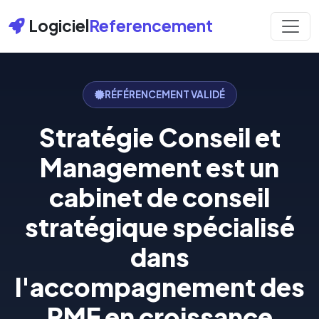
Logiciel
Referencement
RÉFÉRENCEMENT VALIDÉ
Stratégie Conseil et
Management est un
cabinet de conseil
stratégique spécialisé
dans
l'accompagnement des
PME en croissance