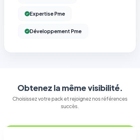
Expertise Pme
Développement Pme
Obtenez la même visibilité.
Choisissez votre pack et rejoignez nos références
succès.