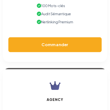
100 Mots-clés
Audit Sémantique
Netlinking Premium
Commander
AGENCY