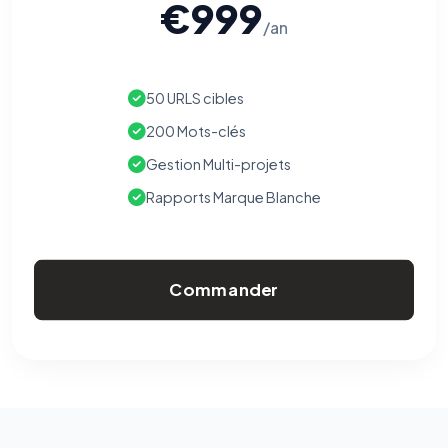
€999
/an
50 URLS cibles
200 Mots-clés
Gestion Multi-projets
Rapports Marque Blanche
Commander