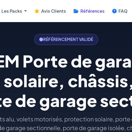
Les Packs
Avis Clients
Références
FAQ
RÉFÉRENCEMENT VALIDÉ
M Porte de garag
solaire, châssis
te de garage sec
ets alu, volets motorisés, protection solaire, port
e garage sectionnelle, porte de garage isolée, c