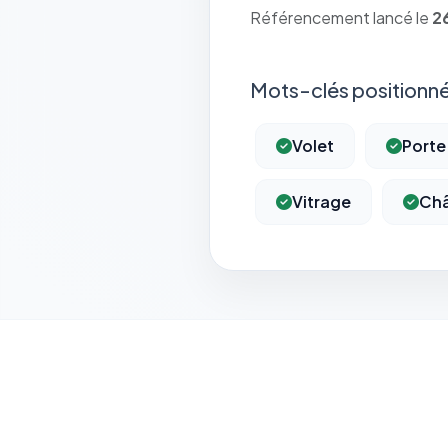
Référencement lancé le
2
Mots-clés positionné
Volet
Porte
Vitrage
Châ