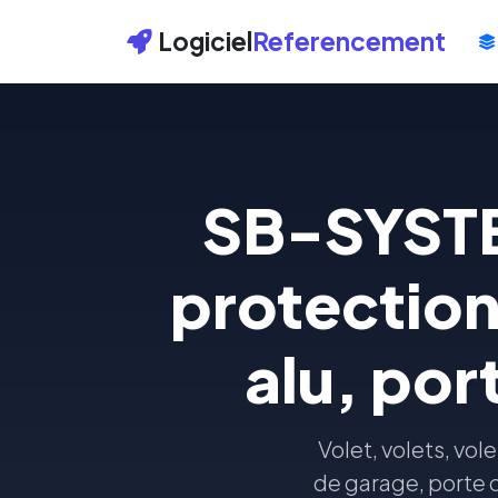
Logiciel
Referencement
SB-SYSTE
protection 
alu, por
Volet, volets, vol
de garage, porte d