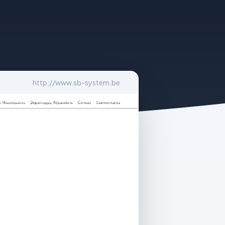
http://www.sb-system.be