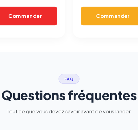
confidentialité
(section Traceurs dans les Courriels).
Commander
Commander
FAQ
Questions fréquentes
Tout ce que vous devez savoir avant de vous lancer.