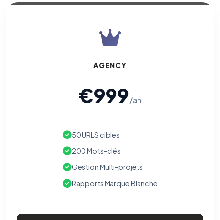
AGENCY
€999
/an
50 URLS cibles
200 Mots-clés
Gestion Multi-projets
Rapports Marque Blanche