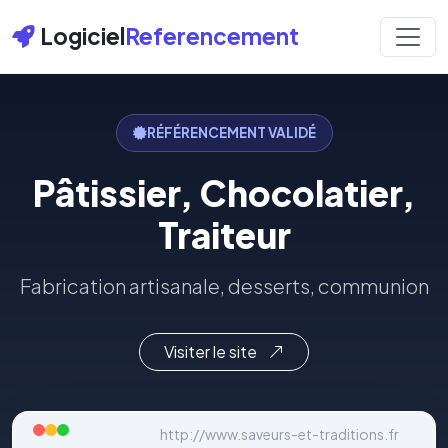
Logiciel
Referencement
RÉFÉRENCEMENT VALIDÉ
Pâtissier, Chocolatier,
Traiteur
Fabrication artisanale, desserts, communion
Visiter le site
http://www.saveurs-et-traditions.fr