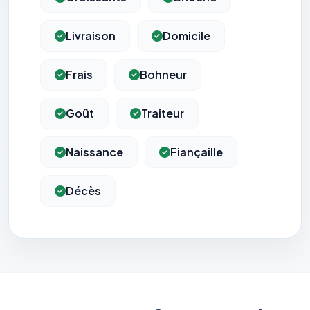
Livraison
Domicile
Frais
Bohneur
Goût
Traiteur
Naissance
Fiançaille
Décès