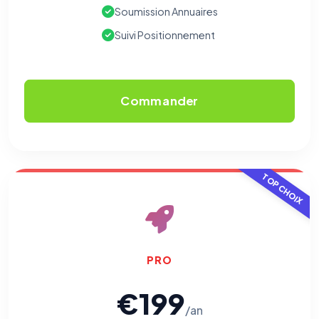
Soumission Annuaires
Suivi Positionnement
Commander
TOP CHOIX
PRO
€199
/an