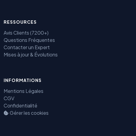
RESSOURCES
Avis Clients (7200+)
Questions Fréquentes
Contacter un Expert
Mises à jour & Évolutions
INFORMATIONS
Benjamin — Agent IA SEO &
GEO
Mentions Légales
CGV
Confidentialité
Gérer les cookies