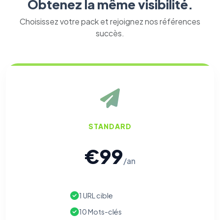
Obtenez la même visibilité.
Choisissez votre pack et rejoignez nos références
succès.
STANDARD
€99
/an
1 URL cible
10 Mots-clés