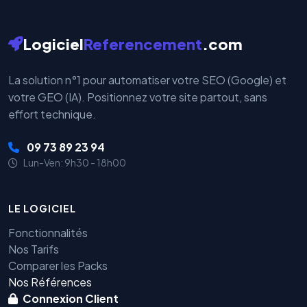
Logiciel
Referencement
.com
La solution n°1 pour automatiser votre SEO (Google) et
votre GEO (IA). Positionnez votre site partout, sans
effort technique.
09 73 89 23 94
Lun-Ven: 9h30 - 18h00
LE LOGICIEL
Fonctionnalités
Nos Tarifs
Comparer les Packs
Nos Références
Connexion Client