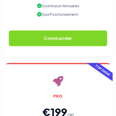
Soumission Annuaires
Suivi Positionnement
Commander
TOP CHOIX
PRO
€199
/an