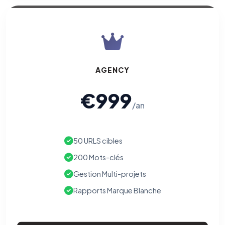
AGENCY
€999
/an
50 URLS cibles
200 Mots-clés
Gestion Multi-projets
Rapports Marque Blanche