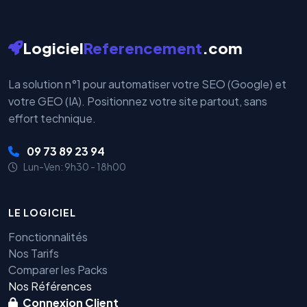
Logiciel
Referencement
.com
La solution n°1 pour automatiser votre SEO (Google) et
votre GEO (IA). Positionnez votre site partout, sans
effort technique.
09 73 89 23 94
Lun-Ven: 9h30 - 18h00
LE LOGICIEL
Fonctionnalités
Nos Tarifs
Comparer les Packs
Nos Références
Connexion Client