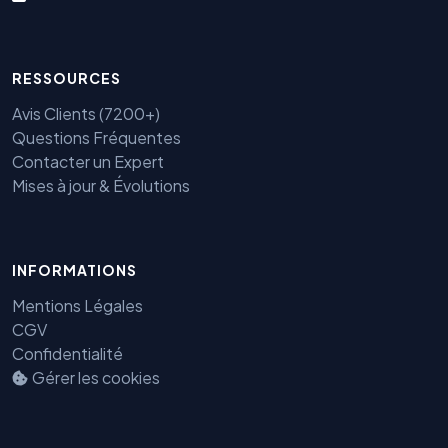
RESSOURCES
Avis Clients (7200+)
Questions Fréquentes
Contacter un Expert
Mises à jour & Évolutions
INFORMATIONS
Benjamin — Agent IA SEO &
GEO
Mentions Légales
CGV
Confidentialité
Gérer les cookies