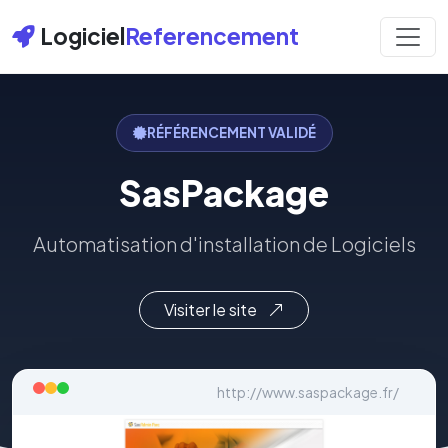
Logiciel
Referencement
RÉFÉRENCEMENT VALIDÉ
SasPackage
Automatisation d'installation de Logiciels
Visiter le site
http://www.saspackage.fr/