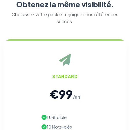
Obtenez la même visibilité.
Choisissez votre pack et rejoignez nos références
succès.
STANDARD
€99
/an
1 URL cible
10 Mots-clés