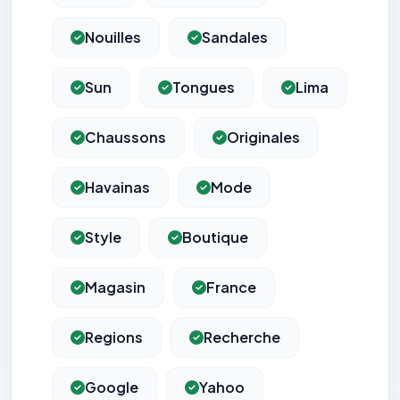
Nouilles
Sandales
Sun
Tongues
Lima
Chaussons
Originales
Havainas
Mode
Style
Boutique
Magasin
France
Regions
Recherche
Google
Yahoo