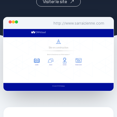
Visiter le site
http://www.sarraizienne.com