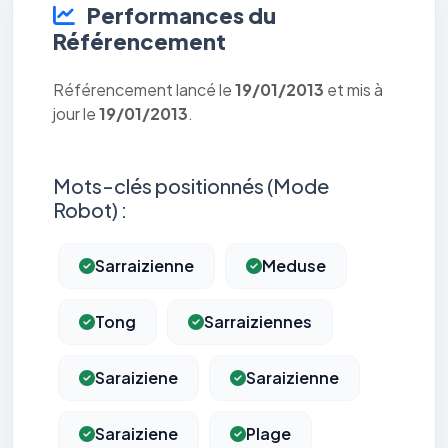
Performances du
Référencement
Référencement lancé le
19/01/2013
et mis à
jour le
19/01/2013
.
Mots-clés positionnés (Mode
Robot) :
Sarraizienne
Meduse
Tong
Sarraiziennes
Saraiziene
Saraizienne
Saraiziene
Plage