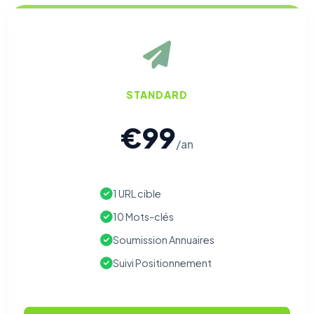
STANDARD
€99
/an
1 URL cible
10 Mots-clés
Soumission Annuaires
Suivi Positionnement