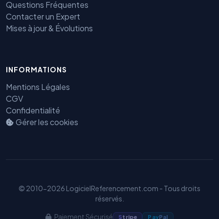
Questions Fréquentes
Contacter un Expert
Mises à jour & Évolutions
INFORMATIONS
Benjamin — Agent IA SEO &
GEO
Mentions Légales
CGV
Confidentialité
Gérer les cookies
© 2010-2026 LogicielReferencement.com - Tous droits
réservés.
Paiement Sécurisé
S
tripe
Pay
Pal