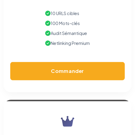
10 URLS cibles
100 Mots-clés
Audit Sémantique
Netlinking Premium
Commander