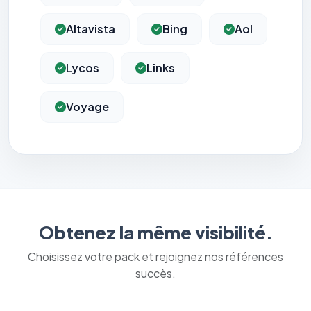
Altavista
Bing
Aol
Lycos
Links
Voyage
Obtenez la même visibilité.
Choisissez votre pack et rejoignez nos références
succès.