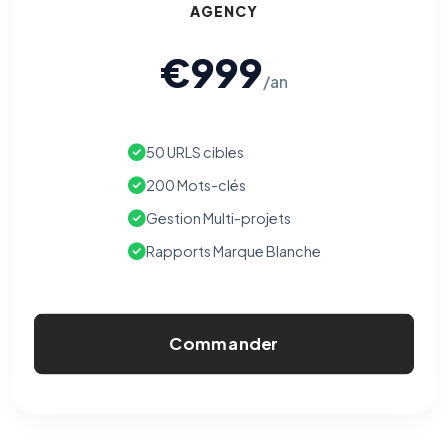
AGENCY
€999
/an
50 URLS cibles
200 Mots-clés
Gestion Multi-projets
Rapports Marque Blanche
Commander