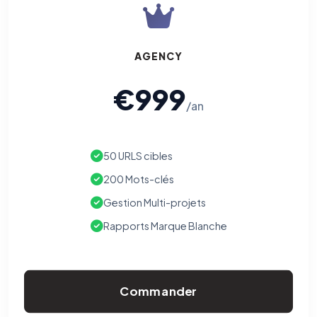
AGENCY
€999
/an
50 URLS cibles
200 Mots-clés
Gestion Multi-projets
Rapports Marque Blanche
Commander