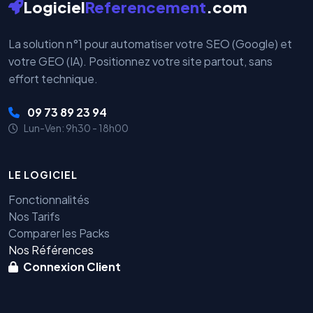
Logiciel
Referencement
.com
La solution n°1 pour automatiser votre SEO (Google) et
votre GEO (IA). Positionnez votre site partout, sans
effort technique.
09 73 89 23 94
Lun-Ven: 9h30 - 18h00
LE LOGICIEL
Fonctionnalités
Nos Tarifs
Comparer les Packs
Nos Références
Connexion Client