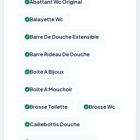
Abattant Wc Original
Balayette Wc
Barre De Douche Extensible
Barre Rideau De Douche
Boite A Bijoux
Boite A Mouchoir
Brosse Toilette
Brosse Wc
Caillebottis Douche