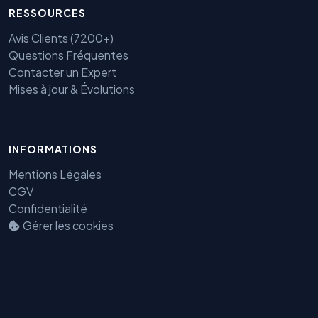
RESSOURCES
Avis Clients (7200+)
Questions Fréquentes
Contacter un Expert
Mises à jour & Évolutions
INFORMATIONS
Mentions Légales
CGV
Confidentialité
Gérer les cookies
Benjamin — Agent IA SEO &
GEO