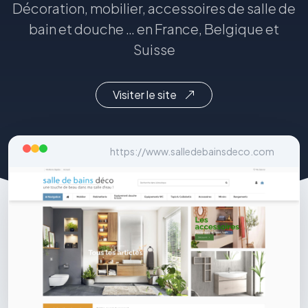
Décoration, mobilier, accessoires de salle de
bain et douche … en France, Belgique et
Suisse
Visiter le site
https://www.salledebainsdeco.com