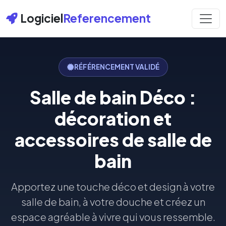
Logiciel
Referencement
RÉFÉRENCEMENT VALIDÉ
Salle de bain Déco :
décoration et
accessoires de salle de
bain
Apportez une touche déco et design à votre
salle de bain, à votre douche et créez un
espace agréable à vivre qui vous ressemble.