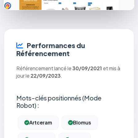
Performances du
Référencement
Référencement lancé le
30/09/2021
et mis à
jour le
22/09/2023
.
Mots-clés positionnés (Mode
Robot) :
Artceram
Blomus