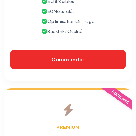
5 URLS cibles
50 Mots-clés
Optimisation On-Page
Backlinks Qualité
Commander
POPULAIRE
PREMIUM