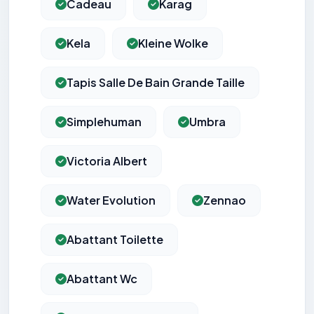
Cadeau
Karag
Kela
Kleine Wolke
Tapis Salle De Bain Grande Taille
Simplehuman
Umbra
Victoria Albert
Water Evolution
Zennao
Abattant Toilette
Abattant Wc