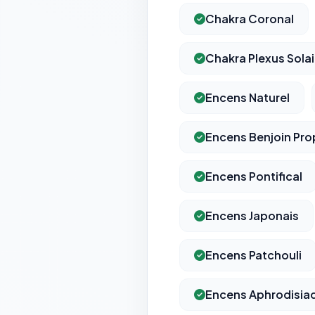
Chakra Coronal
Chakra Plexus Solai
Encens Naturel
Encens Benjoin Pro
Encens Pontifical
Encens Japonais
Encens Patchouli
Encens Aphrodisia