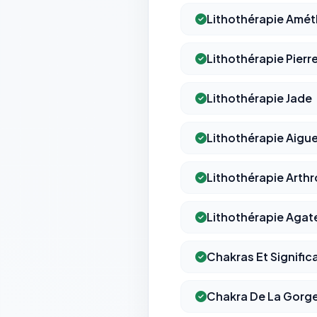
Lithothérapie Amé
Lithothérapie Pierr
Lithothérapie Jade
Lithothérapie Aigu
Lithothérapie Arth
Lithothérapie Aga
Chakras Et Signific
Chakra De La Gorg