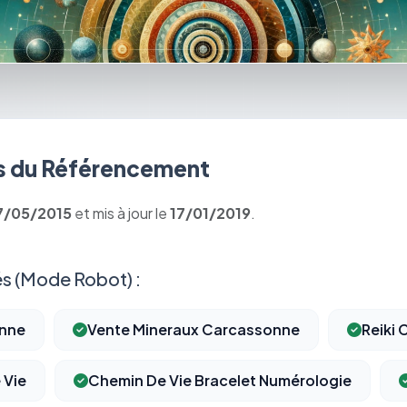
 du Référencement
7/05/2015
et mis à jour le
17/01/2019
.
s (Mode Robot) :
onne
Vente Mineraux Carcassonne
Reiki
 Vie
Chemin De Vie Bracelet Numérologie