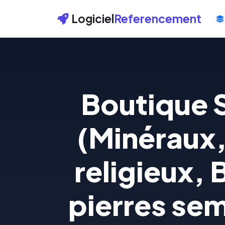
Logiciel
Referencement
Boutique 
(Minéraux,
religieux, 
pierres sem