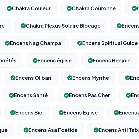
Chakra Couleur
Chakra Couronne
re
Chakra Plexus Solaire Blocage
Encen
Encens Nag Champa
Encens Spiritual Guide
priétés
Encens église
Encens Benjoin
Encens Oliban
Encens Myrrhe
Enc
Encens Santé
Encens Pas Cher
En
Encens Bio
Encens Eglise
Encens
que
Encens Asa Foetida
Encens Anti Tab