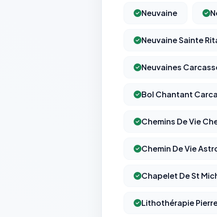
Neuvaine
N
Neuvaine Sainte Rit
Neuvaines Carcas
Bol Chantant Carc
Chemins De Vie Che
Chemin De Vie Astr
Chapelet De St Mic
Lithothérapie Pierr