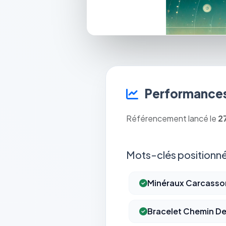
Performances
Référencement lancé le
2
Mots-clés positionné
Minéraux Carcass
Bracelet Chemin De