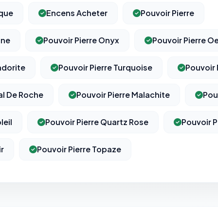
ique
Encens Acheter
Pouvoir Pierre
une
Pouvoir Pierre Onyx
Pouvoir Pierre Oe
adorite
Pouvoir Pierre Turquoise
Pouvoir 
tal De Roche
Pouvoir Pierre Malachite
Pou
leil
Pouvoir Pierre Quartz Rose
Pouvoir P
ir
Pouvoir Pierre Topaze