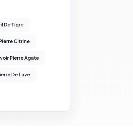
il De Tigre
Pierre Citrine
voir Pierre Agate
ierre De Lave