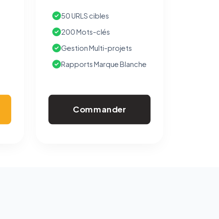
50 URLS cibles
200 Mots-clés
Gestion Multi-projets
Rapports Marque Blanche
Commander