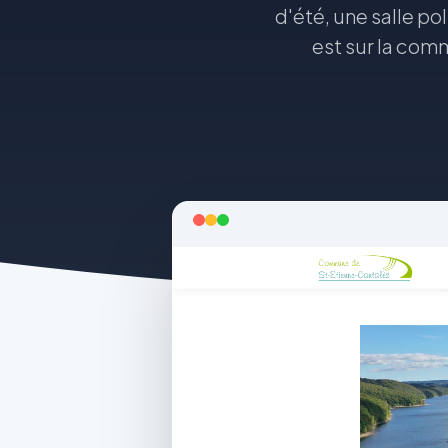
d'été, une salle p
est sur la com