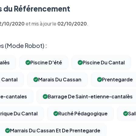
 du Référencement
2/10/2020
et mis à jour le
02/10/2020
.
s (Mode Robot) :
alès
Piscine D'été
Piscine Du Cantal
 Cantal
Marais Du Cassan
Prentegarde
ne-cantales
Barrage De Saint-etienne-cantalès
rique Du Cantal
Ruché Pédagogique
Sal
Marrais Du Cassan Et De Prentegarde