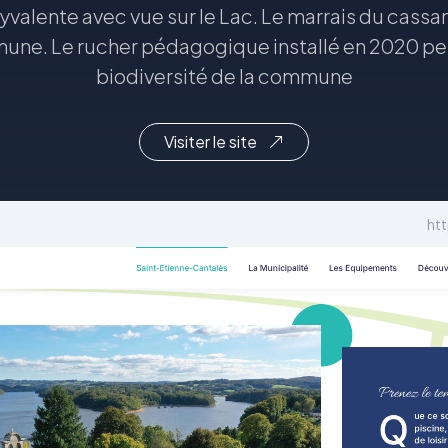
olyvalente avec vue sur le Lac. Le marrais du cass
mune. Le rucher pédagogique installé en 2020 per
biodiversité de la commune
Visiter le site
htt