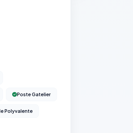
Poste Gatelier
le Polyvalente