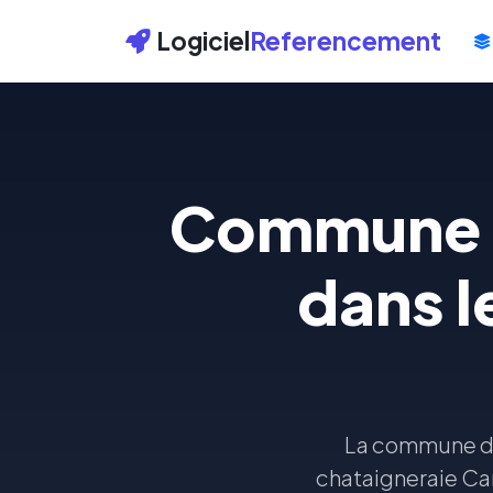
Logiciel
Referencement
Commune d
dans l
La commune de 
chataigneraie Ca