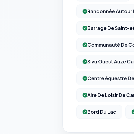
Randonnée Autour D
Barrage De Saint-e
Communauté De Com
Sivu Ouest Auze Ca
Centre équestre De
Aire De Loisir De C
Bord Du Lac