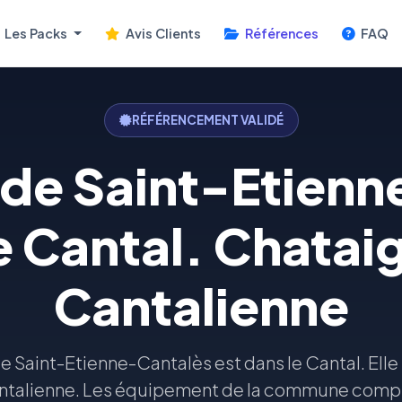
Les Packs
Avis Clients
Références
FAQ
RÉFÉRENCEMENT VALIDÉ
e Saint-Etienn
e Cantal. Chatai
Cantalienne
Saint-Etienne-Cantalès est dans le Cantal. Elle fa
ntalienne. Les équipement de la commune comp