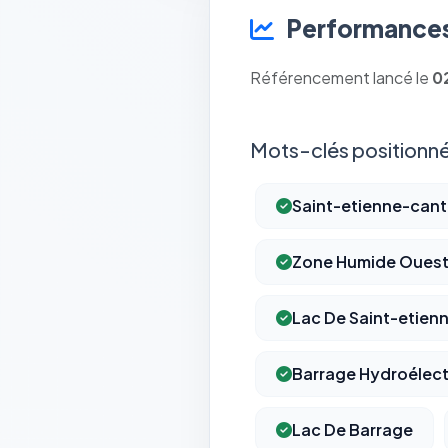
Performances
Référencement lancé le
0
Mots-clés positionné
Saint-etienne-cant
Zone Humide Ouest
Lac De Saint-etien
Barrage Hydroélect
Lac De Barrage