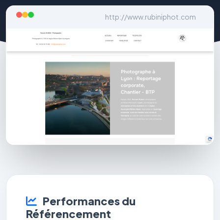
http://www.rubiniphot.com
Performances du
Référencement