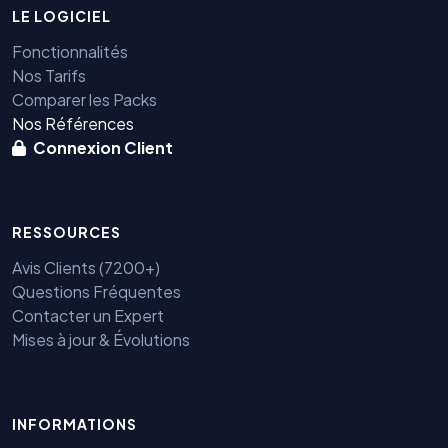
LE LOGICIEL
Fonctionnalités
Nos Tarifs
Comparer les Packs
Nos Références
Connexion Client
RESSOURCES
Avis Clients (7200+)
Questions Fréquentes
Contacter un Expert
Mises à jour & Évolutions
Benjamin — Agent IA SEO &
INFORMATIONS
GEO