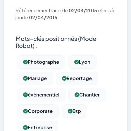
Référencement lancé le
02/04/2015
et mis à
jour le
02/04/2015
.
Mots-clés positionnés (Mode
Robot) :
Photographe
Lyon
Mariage
Reportage
évènementiel
Chantier
Corporate
Btp
Entreprise