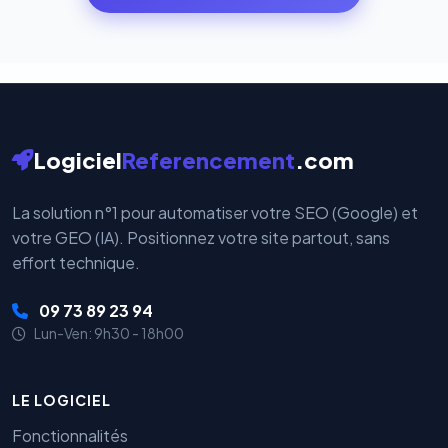
par nos serveurs — elles sont gérées directement et
cryptées par ces plateformes certifiées PCI DSS.
Logiciel
Referencement
.com
La solution n°1 pour automatiser votre SEO (Google) et
votre GEO (IA). Positionnez votre site partout, sans
effort technique.
09 73 89 23 94
Lun-Ven: 9h30 - 18h00
LE LOGICIEL
Fonctionnalités