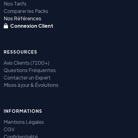
Nos Tarifs
Comparer les Packs
Nos Références
Connexion Client
RESSOURCES
Avis Clients (7200+)
Questions Fréquentes
Contacter un Expert
Mises à jour & Évolutions
INFORMATIONS
Benjamin — Agent IA SEO &
GEO
Mentions Légales
CGV
Confidentialité