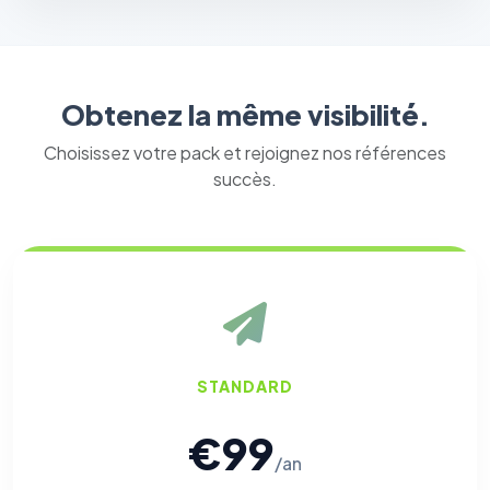
Obtenez la même visibilité.
Choisissez votre pack et rejoignez nos références
succès.
STANDARD
€99
/an