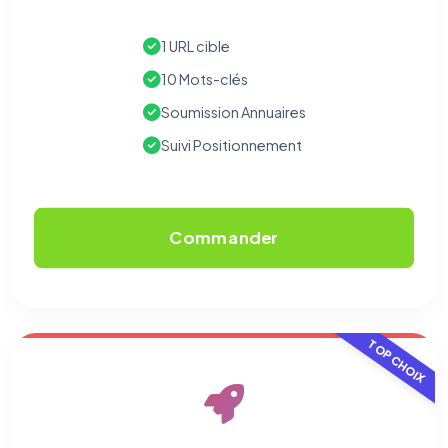
1 URL cible
10 Mots-clés
Soumission Annuaires
Suivi Positionnement
Commander
TOP CHOIX