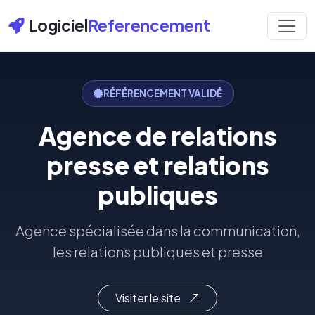
Logiciel
Referencement
RÉFÉRENCEMENT VALIDÉ
Agence de relations
presse et relations
publiques
Agence spécialisée dans la communication,
les relations publiques et presse
Visiter le site