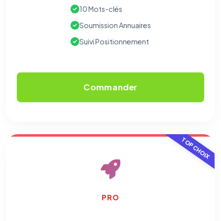
10 Mots-clés
Soumission Annuaires
Suivi Positionnement
Commander
TOP CHOIX
PRO