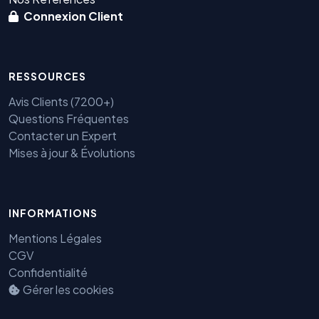
Connexion Client
RESSOURCES
Avis Clients (7200+)
Questions Fréquentes
Contacter un Expert
Mises à jour & Évolutions
Benjamin — Agent IA SEO &
GEO
INFORMATIONS
Mentions Légales
CGV
Confidentialité
Gérer les cookies