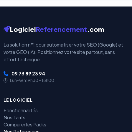
Logiciel
Referencement
.com
La solution n°1 pour automatiser votre SEO (Google) et
votre GEO (IA). Positionnez votre site partout, sans
effort technique.
09 73 89 23 94
Lun-Ven: 9h30 - 18h00
LE LOGICIEL
Fonctionnalités
Nos Tarifs
Comparer les Packs
Nos Références