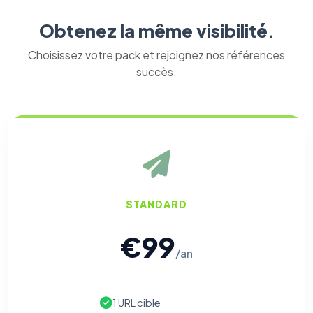
Obtenez la même visibilité.
Choisissez votre pack et rejoignez nos références
succès.
STANDARD
€99
/an
1 URL cible