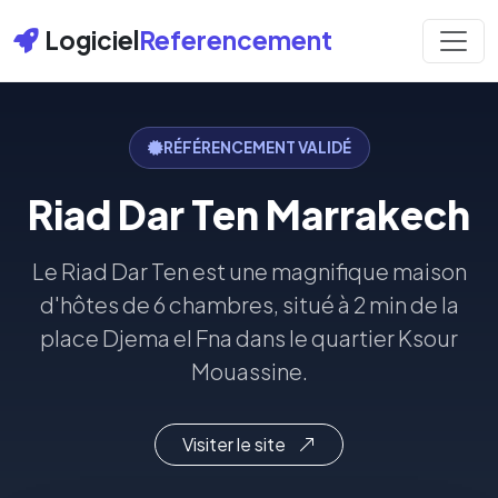
Logiciel
Referencement
RÉFÉRENCEMENT VALIDÉ
Riad Dar Ten Marrakech
Le Riad Dar Ten est une magnifique maison
d'hôtes de 6 chambres, situé à 2 min de la
place Djema el Fna dans le quartier Ksour
Mouassine.
Visiter le site