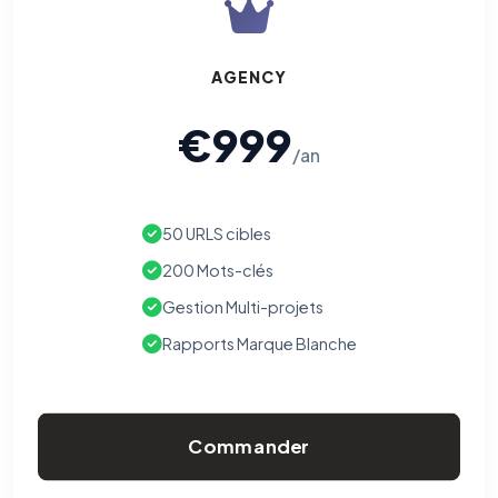
AGENCY
€999
/an
50 URLS cibles
200 Mots-clés
Gestion Multi-projets
Rapports Marque Blanche
Commander