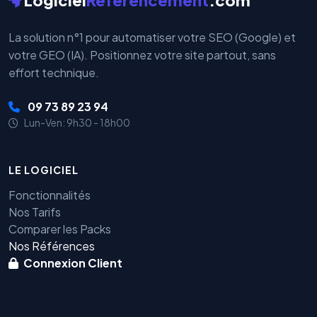
Logiciel
Referencement
.com
La solution n°1 pour automatiser votre SEO (Google) et
votre GEO (IA). Positionnez votre site partout, sans
effort technique.
09 73 89 23 94
Lun-Ven: 9h30 - 18h00
LE LOGICIEL
Fonctionnalités
Nos Tarifs
Comparer les Packs
Nos Références
Connexion Client