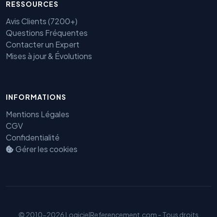
RESSOURCES
Avis Clients (7200+)
Questions Fréquentes
Contacter un Expert
Mises à jour & Évolutions
Benjamin — Agent IA SEO &
INFORMATIONS
GEO
Mentions Légales
CGV
Confidentialité
Gérer les cookies
© 2010-2026 LogicielReferencement.com - Tous droits